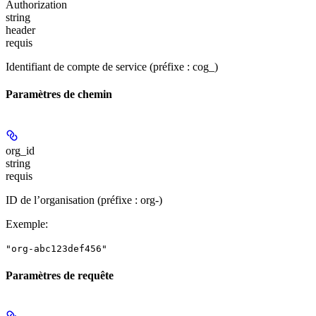
Authorization
string
header
requis
Identifiant de compte de service (préfixe : cog_)
Paramètres de chemin
org_id
string
requis
ID de l’organisation (préfixe : org-)
Exemple
:
"org-abc123def456"
Paramètres de requête