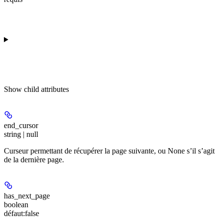
Show
child attributes
end_cursor
string | null
Curseur permettant de récupérer la page suivante, ou None s’il s’agit
de la dernière page.
has_next_page
boolean
défaut:
false