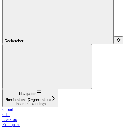
Rechercher...
Navigation
Planifications (Organisation)
Lister les plannings
Cloud
CLI
Desktop
Enterprise