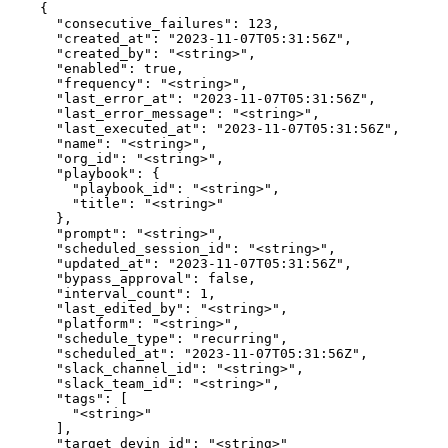
    {

      "consecutive_failures": 123,

      "created_at": "2023-11-07T05:31:56Z",

      "created_by": "<string>",

      "enabled": true,

      "frequency": "<string>",

      "last_error_at": "2023-11-07T05:31:56Z",

      "last_error_message": "<string>",

      "last_executed_at": "2023-11-07T05:31:56Z",

      "name": "<string>",

      "org_id": "<string>",

      "playbook": {

        "playbook_id": "<string>",

        "title": "<string>"

      },

      "prompt": "<string>",

      "scheduled_session_id": "<string>",

      "updated_at": "2023-11-07T05:31:56Z",

      "bypass_approval": false,

      "interval_count": 1,

      "last_edited_by": "<string>",

      "platform": "<string>",

      "schedule_type": "recurring",

      "scheduled_at": "2023-11-07T05:31:56Z",

      "slack_channel_id": "<string>",

      "slack_team_id": "<string>",

      "tags": [

        "<string>"

      ],

      "target_devin_id": "<string>"
