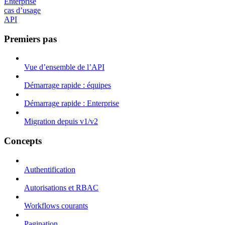
Enterprise
cas d’usage
API
Premiers pas
Vue d’ensemble de l’API
Démarrage rapide : équipes
Démarrage rapide : Enterprise
Migration depuis v1/v2
Concepts
Authentification
Autorisations et RBAC
Workflows courants
Pagination