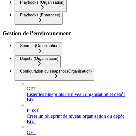
Playbooks (Organisation)
Playbooks (Enterprise)
Gestion de l’environnement
Secrets (Organisation)
Dépôts (Organisation)
Configuration du snapshot (Organisation)
GET
Lister les blueprints de niveau organisation et dépôt
Bêta
POST
Créer un blueprint de niveau organisation ou dépôt
Bêta
GET