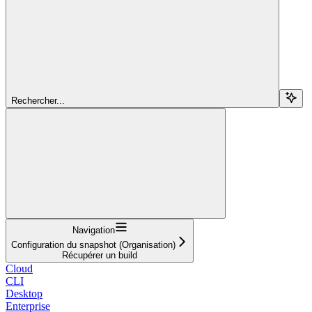
Rechercher...
Navigation
Configuration du snapshot (Organisation)
Récupérer un build
Cloud
CLI
Desktop
Enterprise