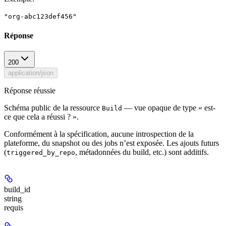
"org-abc123def456"
Réponse
200
application/json
Réponse réussie
Schéma public de la ressource
— vue opaque de type « est-
Build
ce que cela a réussi ? ».
Conformément à la spécification, aucune introspection de la
plateforme, du snapshot ou des jobs n’est exposée. Les ajouts futurs
(
, métadonnées du build, etc.) sont additifs.
triggered_by_repo
build_id
string
requis