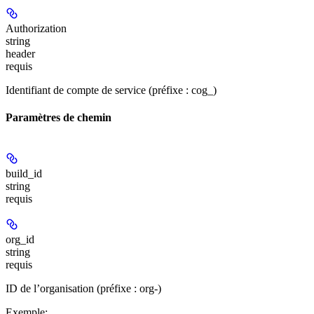
Authorization
string
header
requis
Identifiant de compte de service (préfixe : cog_)
Paramètres de chemin
build_id
string
requis
org_id
string
requis
ID de l’organisation (préfixe : org-)
Exemple
: