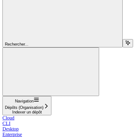
Rechercher...
Navigation
Dépôts (Organisation)
Indexer un dépôt
Cloud
CLI
Desktop
Enterprise