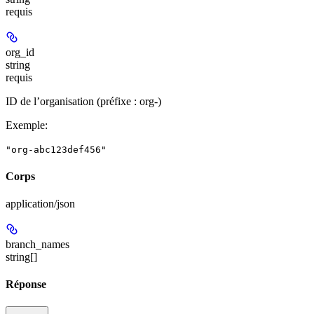
requis
org_id
string
requis
ID de l’organisation (préfixe : org-)
Exemple
:
"org-abc123def456"
Corps
application/json
branch_names
string[]
Réponse