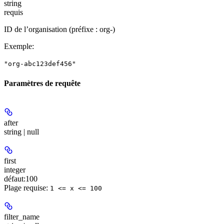
string
requis
ID de l’organisation (préfixe : org-)
Exemple
:
"org-abc123def456"
Paramètres de requête
after
string | null
first
integer
défaut:
100
Plage requise
:
1 <= x <= 100
filter_name