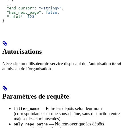
  ],
  "end_cursor"
: 
"<string>"
,
  "has_next_page"
: 
false
,
  "total"
: 
123
}
Autorisations
Nécessite un utilisateur de service disposant de l’autorisation
Read
au niveau de l’organisation.
Paramètres de requête
— Filtre les dépôts selon leur nom
filter_name
(correspondance sur une sous-chaîne, sans distinction entre
majuscules et minuscules).
— Ne renvoyer que les dépôts
only_repo_paths