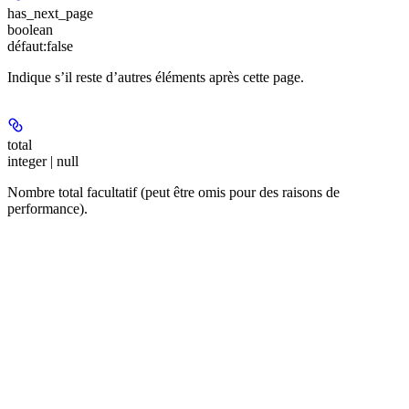
has_next_page
boolean
défaut:
false
Indique s’il reste d’autres éléments après cette page.
total
integer | null
Nombre total facultatif (peut être omis pour des raisons de
performance).