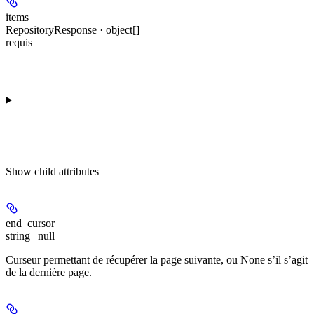
items
RepositoryResponse · object[]
requis
Show
child attributes
end_cursor
string | null
Curseur permettant de récupérer la page suivante, ou None s’il s’agit
de la dernière page.