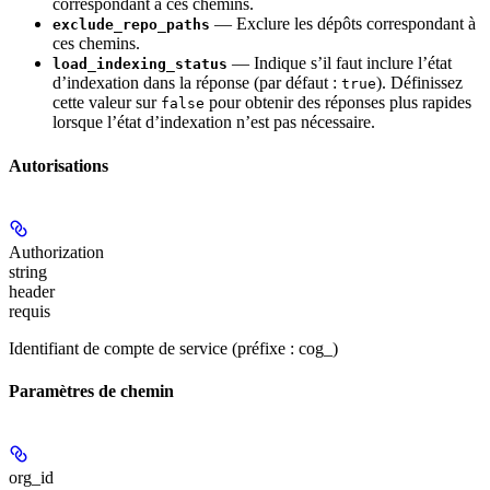
correspondant à ces chemins.
— Exclure les dépôts correspondant à
exclude_repo_paths
ces chemins.
— Indique s’il faut inclure l’état
load_indexing_status
d’indexation dans la réponse (par défaut :
). Définissez
true
cette valeur sur
pour obtenir des réponses plus rapides
false
lorsque l’état d’indexation n’est pas nécessaire.
Autorisations
Authorization
string
header
requis
Identifiant de compte de service (préfixe : cog_)
Paramètres de chemin
org_id