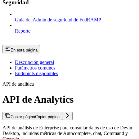
Seguridad
Guía del Admin de seguridad de FedRAMP
Reporte
En esta página
Descripción general
Parámetros comunes
Endpoints disponibles
API de analítica
API de Analytics
Copiar página
Copiar página
API de análisis de Enterprise para consultar datos de uso de Devin
Desktop, incluidas métricas de Autocomplete, chat, Command y
Cascade.