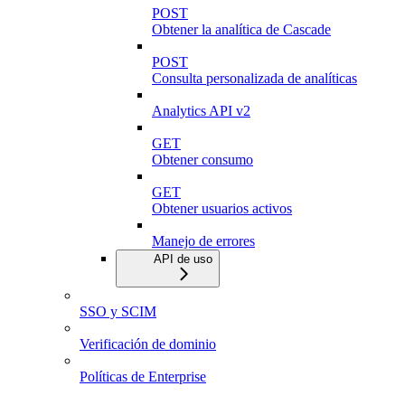
POST
Obtener la analítica de Cascade
POST
Consulta personalizada de analíticas
Analytics API v2
GET
Obtener consumo
GET
Obtener usuarios activos
Manejo de errores
API de uso
SSO y SCIM
Verificación de dominio
Políticas de Enterprise