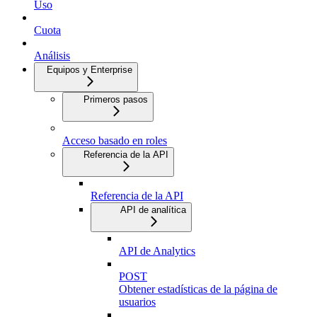
Uso
Cuota
Análisis
Equipos y Enterprise
Primeros pasos
Acceso basado en roles
Referencia de la API
Referencia de la API
API de analítica
API de Analytics
POST
Obtener estadísticas de la página de
usuarios