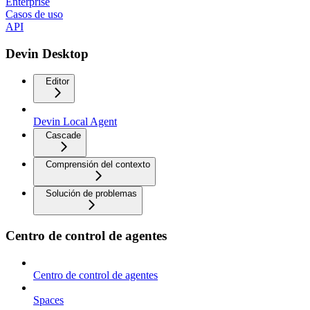
Enterprise
Casos de uso
API
Devin Desktop
Editor
Devin Local Agent
Cascade
Comprensión del contexto
Solución de problemas
Centro de control de agentes
Centro de control de agentes
Spaces