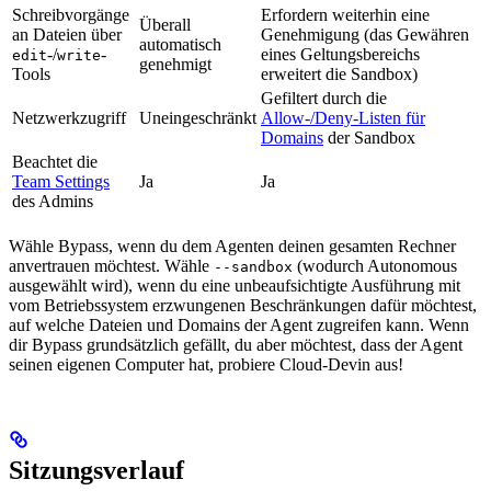
Schreibvorgänge
Erfordern weiterhin eine
Überall
an Dateien über
Genehmigung (das Gewähren
automatisch
-/
-
eines Geltungsbereichs
edit
write
genehmigt
Tools
erweitert die Sandbox)
Gefiltert durch die
Netzwerkzugriff
Uneingeschränkt
Allow-/Deny-Listen für
Domains
der Sandbox
Beachtet die
Team Settings
Ja
Ja
des Admins
Wähle Bypass, wenn du dem Agenten deinen gesamten Rechner
anvertrauen möchtest. Wähle
(wodurch Autonomous
--sandbox
ausgewählt wird), wenn du eine unbeaufsichtigte Ausführung mit
vom Betriebssystem erzwungenen Beschränkungen dafür möchtest,
auf welche Dateien und Domains der Agent zugreifen kann. Wenn
dir Bypass grundsätzlich gefällt, du aber möchtest, dass der Agent
seinen eigenen Computer hat, probiere Cloud-Devin aus!
Sitzungsverlauf