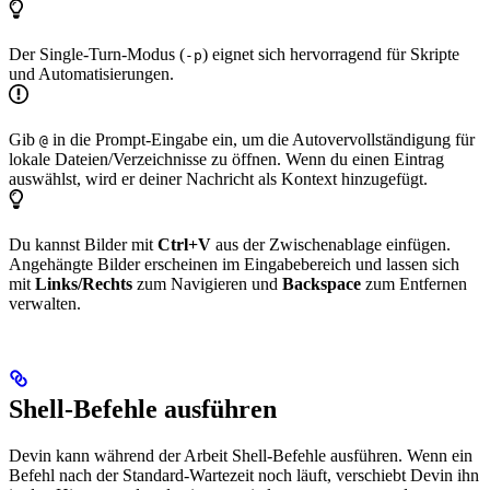
Der Single-Turn-Modus (
) eignet sich hervorragend für Skripte
-p
und Automatisierungen.
Gib
in die Prompt-Eingabe ein, um die Autovervollständigung für
@
lokale Dateien/Verzeichnisse zu öffnen. Wenn du einen Eintrag
auswählst, wird er deiner Nachricht als Kontext hinzugefügt.
Du kannst Bilder mit
Ctrl+V
aus der Zwischenablage einfügen.
Angehängte Bilder erscheinen im Eingabebereich und lassen sich
mit
Links/Rechts
zum Navigieren und
Backspace
zum Entfernen
verwalten.
Shell-Befehle ausführen
Devin kann während der Arbeit Shell-Befehle ausführen. Wenn ein
Befehl nach der Standard-Wartezeit noch läuft, verschiebt Devin ihn