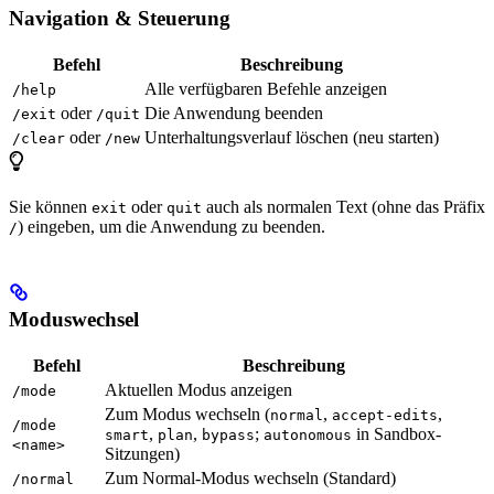
Navigation & Steuerung
Befehl
Beschreibung
Alle verfügbaren Befehle anzeigen
/help
oder
Die Anwendung beenden
/exit
/quit
oder
Unterhaltungsverlauf löschen (neu starten)
/clear
/new
Sie können
oder
auch als normalen Text (ohne das Präfix
exit
quit
) eingeben, um die Anwendung zu beenden.
/
Moduswechsel
Befehl
Beschreibung
Aktuellen Modus anzeigen
/mode
Zum Modus wechseln (
,
,
normal
accept-edits
/mode
,
,
;
in Sandbox-
smart
plan
bypass
autonomous
<name>
Sitzungen)
Zum Normal-Modus wechseln (Standard)
/normal