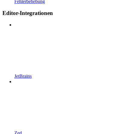
Fehlerbehebung
Editor-Integrationen
JetBrains
Zed