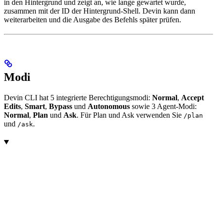
in den Hintergrund und zeigt an, wie lange gewartet wurde,
zusammen mit der ID der Hintergrund-Shell. Devin kann dann
weiterarbeiten und die Ausgabe des Befehls später prüfen.
Modi
Devin CLI hat 5 integrierte Berechtigungsmodi:
Normal
,
Accept
Edits
,
Smart
,
Bypass
und
Autonomous
sowie 3 Agent-Modi:
Normal
,
Plan
und
Ask
. Für Plan und Ask verwenden Sie
/plan
und
.
/ask