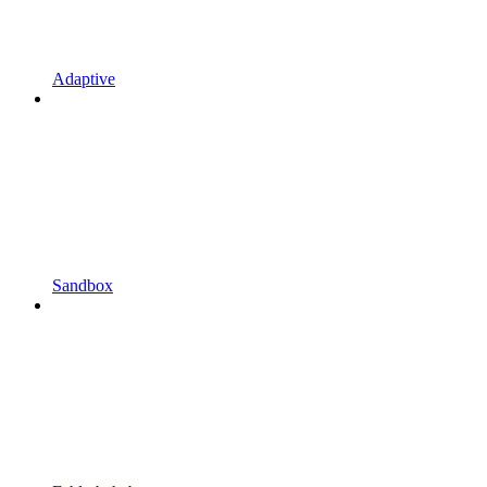
Adaptive
Sandbox