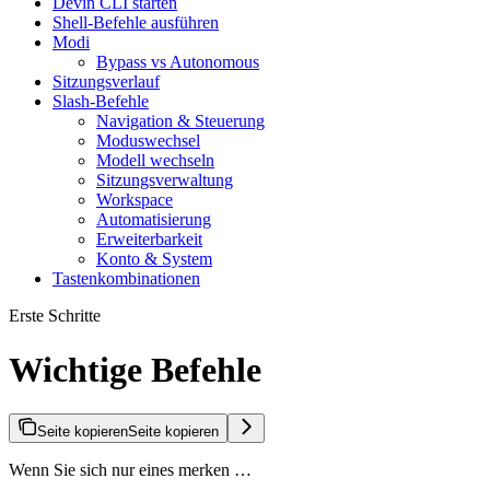
Devin CLI starten
Shell-Befehle ausführen
Modi
Bypass vs Autonomous
Sitzungsverlauf
Slash-Befehle
Navigation & Steuerung
Moduswechsel
Modell wechseln
Sitzungsverwaltung
Workspace
Automatisierung
Erweiterbarkeit
Konto & System
Tastenkombinationen
Erste Schritte
Wichtige Befehle
Seite kopieren
Seite kopieren
Wenn Sie sich nur eines merken …