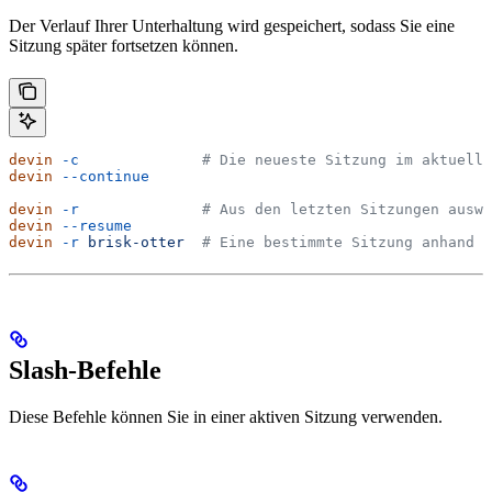
Der Verlauf Ihrer Unterhaltung wird gespeichert, sodass Sie eine
Sitzung später fortsetzen können.
devin
 -c
              # Die neueste Sitzung im aktuelle
devin
 --continue
devin
 -r
              # Aus den letzten Sitzungen auswä
devin
 --resume
devin
 -r
 brisk-otter
  # Eine bestimmte Sitzung anhand d
Slash-Befehle
Diese Befehle können Sie in einer aktiven Sitzung verwenden.