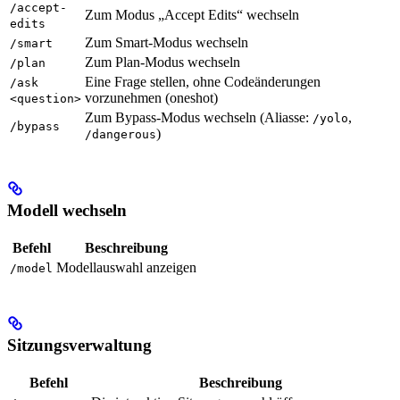
/accept-
Zum Modus „Accept Edits“ wechseln
edits
Zum Smart-Modus wechseln
/smart
Zum Plan-Modus wechseln
/plan
Eine Frage stellen, ohne Codeänderungen
/ask
vorzunehmen (oneshot)
<question>
Zum Bypass-Modus wechseln (Aliasse:
,
/yolo
/bypass
)
/dangerous
Modell wechseln
Befehl
Beschreibung
Modellauswahl anzeigen
/model
Sitzungsverwaltung
Befehl
Beschreibung