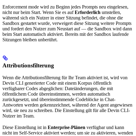
Enforcement mode wird zu Beginn jedes Prompts neu eingelesen,
nicht nur beim Start. Wenn Sie es auf
Erforderlich
umstellen,
während sich ein Nutzer in einer Sitzung befindet, die ohne die
Sandbox gestartet wurde, verweigert diese Sitzung weitere Prompts
und fordert den Nutzer zum Neustart auf — die Sandbox wird dann
beim Start automatisch aktiviert. Bereits mit der Sandbox laufende
Sitzungen bleiben unberührt.
Attributionsfilterung
Wenn die Attributionsfilterung für Ihr Team aktiviert ist, wird von
Devin CLI generierter Code mit einem Korpus öffentlich
verfügbarer Codes abgeglichen: Dateiänderungen, die mit
öffentlichem Code übereinstimmen, werden automatisch
zurückgesetzt, und übereinstimmende Codeblöcke in Chat-
Antworten werden gekennzeichnet, während der Agent angewiesen
wird, sie neu zu schreiben. Die Einstellung gilt für alle Devin CLI-
Nutzer im Team.
Diese Einstellung ist in
Enterprise-Plänen
verfügbar und kann
nicht im Self-Service aktiviert werden; um sie zu aktivieren, wenden