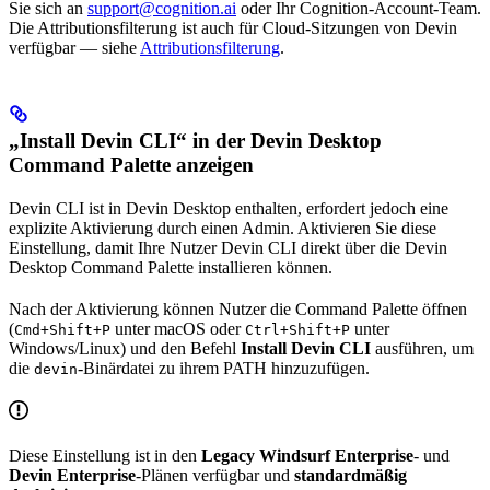
Sie sich an
support@cognition.ai
oder Ihr Cognition-Account-Team.
Die Attributionsfilterung ist auch für Cloud-Sitzungen von Devin
verfügbar — siehe
Attributionsfilterung
.
„Install Devin CLI“ in der Devin Desktop
Command Palette anzeigen
Devin CLI ist in Devin Desktop enthalten, erfordert jedoch eine
explizite Aktivierung durch einen Admin. Aktivieren Sie diese
Einstellung, damit Ihre Nutzer Devin CLI direkt über die Devin
Desktop Command Palette installieren können.
Nach der Aktivierung können Nutzer die Command Palette öffnen
(
unter macOS oder
unter
Cmd+Shift+P
Ctrl+Shift+P
Windows/Linux) und den Befehl
Install Devin CLI
ausführen, um
die
-Binärdatei zu ihrem PATH hinzuzufügen.
devin
Diese Einstellung ist in den
Legacy Windsurf Enterprise
- und
Devin Enterprise
-Plänen verfügbar und
standardmäßig