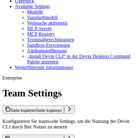
Überblick
Available Settings
Modelle
Standardmodell
Websuche aktivieren
MCP-Server
MCP Registry
Terminalberechtigungen
Sandbox-Erzwingung
Attributionsfilterung
„Install Devin CLI“ in der Devin Desktop Command
Palette anzeigen
Weiterführende Informationen
Enterprise
Team Settings
Seite kopieren
Seite kopieren
Konfigurieren Sie teamweite Settings, um die Nutzung der Devin
CLI durch Ihre Nutzer zu steuern