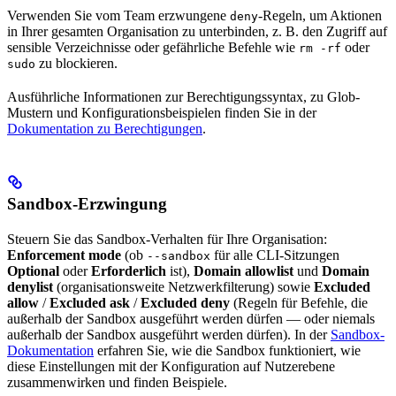
Verwenden Sie vom Team erzwungene
-Regeln, um Aktionen
deny
in Ihrer gesamten Organisation zu unterbinden, z. B. den Zugriff auf
sensible Verzeichnisse oder gefährliche Befehle wie
oder
rm -rf
zu blockieren.
sudo
Ausführliche Informationen zur Berechtigungssyntax, zu Glob-
Mustern und Konfigurationsbeispielen finden Sie in der
Dokumentation zu Berechtigungen
.
Sandbox-Erzwingung
Steuern Sie das Sandbox-Verhalten für Ihre Organisation:
Enforcement mode
(ob
für alle CLI-Sitzungen
--sandbox
Optional
oder
Erforderlich
ist),
Domain allowlist
und
Domain
denylist
(organisationsweite Netzwerkfilterung) sowie
Excluded
allow
/
Excluded ask
/
Excluded deny
(Regeln für Befehle, die
außerhalb der Sandbox ausgeführt werden dürfen — oder niemals
außerhalb der Sandbox ausgeführt werden dürfen). In der
Sandbox-
Dokumentation
erfahren Sie, wie die Sandbox funktioniert, wie
diese Einstellungen mit der Konfiguration auf Nutzerebene
zusammenwirken und finden Beispiele.