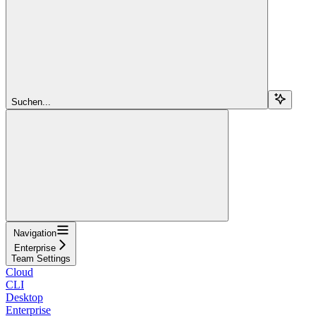
Suchen...
Navigation
Enterprise
Team Settings
Cloud
CLI
Desktop
Enterprise