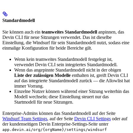
Standardmodell
Sie können auch ein
teamweites Standardmodell
anpinnen, das
Devin CLI für neue Sitzungen verwendet. Das ist dieselbe
Einstellung, die Windsurf für sein Standardmodell nutzt, sodass eine
einmalige Konfiguration für beide Bereiche gilt.
Wenn kein teamweites Standardmodell festgelegt ist,
verwendet Devin CLI sein integriertes Standardmodell.
Wenn das angepinnte Standardmodell nicht in der obigen
Liste der zulässigen Modelle
enthalten ist, greift Devin CLI
auf das integrierte Standardmodell zurück — die Allowlist hat
immer Vorrang.
Einzelne Nutzer können während einer Sitzung weiterhin das
Modell wechseln; diese Einstellung steuert nur das
Startmodell für neue Sitzungen.
Enterprise-Admins können das Standardmodell auf der Seite
Windsurf Team Settings
, auf der Seite
Devin CLI Settings
oder auf
der kundenseitigen Devin Enterprise-Settings-Seite unter
app.devin.ai/org/{orgName}/settings/windsurf