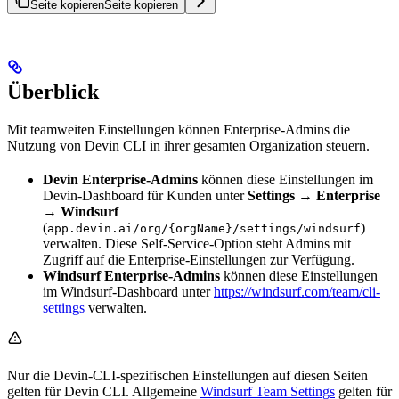
Seite kopieren
Seite kopieren
Überblick
Mit teamweiten Einstellungen können Enterprise-Admins die
Nutzung von Devin CLI in ihrer gesamten Organization steuern.
Devin Enterprise-Admins
können diese Einstellungen im
Devin-Dashboard für Kunden unter
Settings → Enterprise
→ Windsurf
(
)
app.devin.ai/org/{orgName}/settings/windsurf
verwalten. Diese Self-Service-Option steht Admins mit
Zugriff auf die Enterprise-Einstellungen zur Verfügung.
Windsurf Enterprise-Admins
können diese Einstellungen
im Windsurf-Dashboard unter
https://windsurf.com/team/cli-
settings
verwalten.
Nur die Devin-CLI-spezifischen Einstellungen auf diesen Seiten
gelten für Devin CLI. Allgemeine
Windsurf Team Settings
gelten für