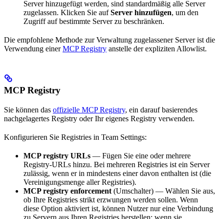
Server hinzugefügt werden, sind standardmäßig alle Server
zugelassen. Klicken Sie auf
Server hinzufügen
, um den
Zugriff auf bestimmte Server zu beschränken.
Die empfohlene Methode zur Verwaltung zugelassener Server ist die
Verwendung einer
MCP Registry
anstelle der expliziten Allowlist.
MCP Registry
Sie können das
offizielle MCP Registry
, ein darauf basierendes
nachgelagertes Registry oder Ihr eigenes Registry verwenden.
Konfigurieren Sie Registries in Team Settings:
MCP registry URLs
— Fügen Sie eine oder mehrere
Registry-URLs hinzu. Bei mehreren Registries ist ein Server
zulässig, wenn er in mindestens einer davon enthalten ist (die
Vereinigungsmenge aller Registries).
MCP registry enforcement
(Umschalter) — Wählen Sie aus,
ob Ihre Registries strikt erzwungen werden sollen. Wenn
diese Option aktiviert ist, können Nutzer nur eine Verbindung
zu Servern aus Ihren Registries herstellen; wenn sie