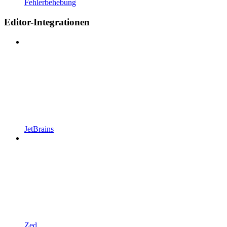
Fehlerbehebung
Editor-Integrationen
JetBrains
Zed