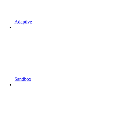
Adaptive
Sandbox