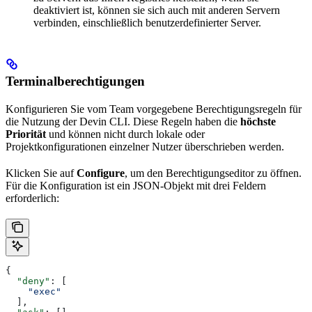
deaktiviert ist, können sie sich auch mit anderen Servern
verbinden, einschließlich benutzerdefinierter Server.
Terminalberechtigungen
Konfigurieren Sie vom Team vorgegebene Berechtigungsregeln für
die Nutzung der Devin CLI. Diese Regeln haben die
höchste
Priorität
und können nicht durch lokale oder
Projektkonfigurationen einzelner Nutzer überschrieben werden.
Klicken Sie auf
Configure
, um den Berechtigungseditor zu öffnen.
Für die Konfiguration ist ein JSON-Objekt mit drei Feldern
erforderlich:
{
  "deny"
: [
    "exec"
  ],