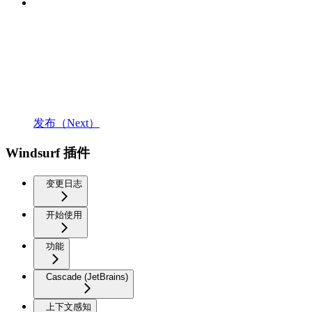
发布（Next）
Windsurf 插件
变更日志
开始使用
功能
Cascade (JetBrains)
上下文感知