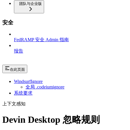
团队与企业版
安全
FedRAMP 安全 Admin 指南
报告
在此页面
WindsurfIgnore
全局 .codeiumignore
系统要求
上下文感知
Devin Desktop 忽略规则