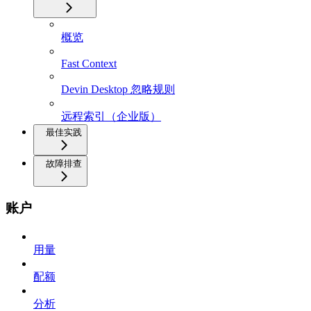
概览
Fast Context
Devin Desktop 忽略规则
远程索引（企业版）
最佳实践
故障排查
账户
用量
配额
分析