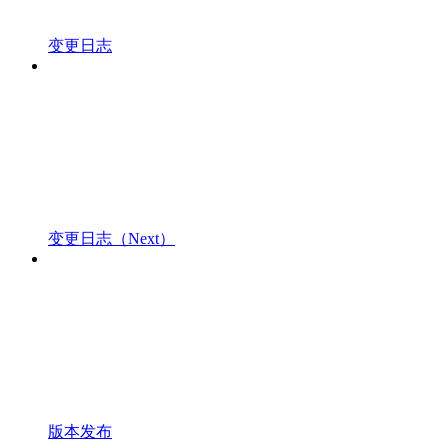
变更日志
变更日志（Next）
版本发布