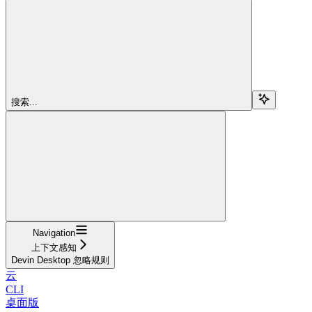
搜索...
Navigation
上下文感知
Devin Desktop 忽略规则
云
CLI
桌面版