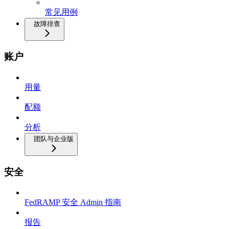
常见用例
故障排查
账户
用量
配额
分析
团队与企业版
安全
FedRAMP 安全 Admin 指南
报告