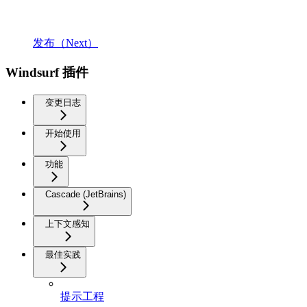
发布（Next）
Windsurf 插件
变更日志
开始使用
功能
Cascade (JetBrains)
上下文感知
最佳实践
提示工程