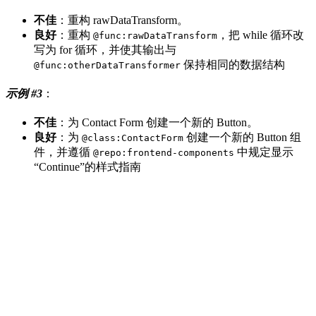
不佳
：重构 rawDataTransform。
良好
：重构
，把 while 循环改
@func:rawDataTransform
写为 for 循环，并使其输出与
保持相同的数据结构
@func:otherDataTransformer
示例 #3
：
不佳
：为 Contact Form 创建一个新的 Button。
良好
：为
创建一个新的 Button 组
@class:ContactForm
件，并遵循
中规定显示
@repo:frontend-components
“Continue”的样式指南