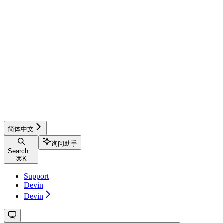
简体中文
询问助手
Search...
⌘
K
Support
Devin
Devin