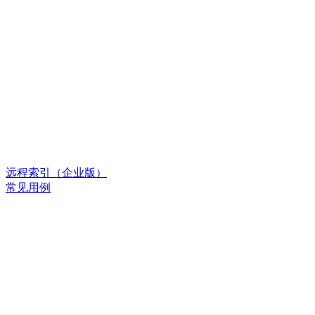
远程索引（企业版）
常见用例