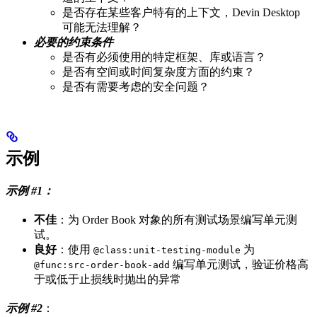
是否存在某些客户特有的上下文，Devin Desktop
可能无法理解？
必要的约束条件
是否有必须使用的特定框架、库或语言？
是否有空间或时间复杂度方面的约束？
是否有需要考虑的安全问题？
示例
示例 #1：
不佳
：为 Order Book 对象的所有测试场景编写单元测
试。
良好
：使用
为
@class:unit-testing-module
编写单元测试，验证价格高
@func:src-order-book-add
于或低于止损线时抛出的异常
示例 #2
：