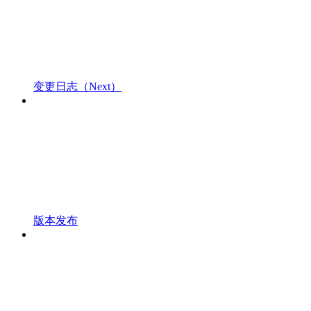
变更日志（Next）
版本发布