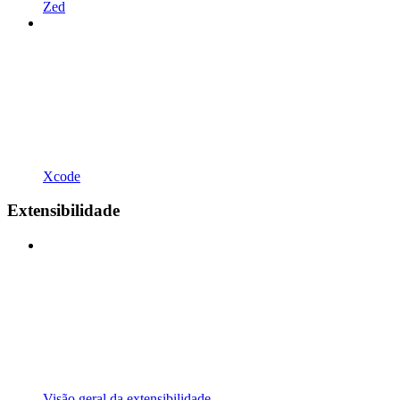
Zed
Xcode
Extensibilidade
Visão geral da extensibilidade