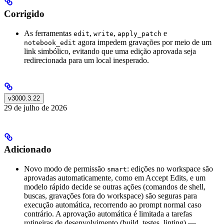
Corrigido
As ferramentas
,
,
e
edit
write
apply_patch
agora impedem gravações por meio de um
notebook_edit
link simbólico, evitando que uma edição aprovada seja
redirecionada para um local inesperado.
v3000.3.22
29 de julho de 2026
Adicionado
Novo modo de permissão
: edições no workspace são
smart
aprovadas automaticamente, como em Accept Edits, e um
modelo rápido decide se outras ações (comandos de shell,
buscas, gravações fora do workspace) são seguras para
execução automática, recorrendo ao prompt normal caso
contrário. A aprovação automática é limitada a tarefas
rotineiras de desenvolvimento (build, testes, linting) —