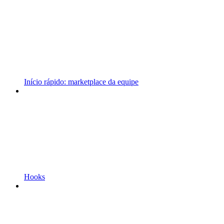
Início rápido: marketplace da equipe
Hooks