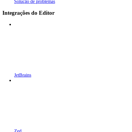
Solução de problemas
Integrações do Editor
JetBrains
Zed