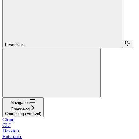
Pesquisar...
Navigation
Changelog
Changelog (Estável)
Cloud
CLI
Desktop
Enterprise