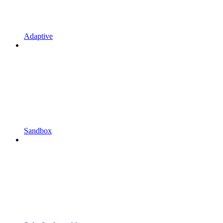
Adaptive
Sandbox