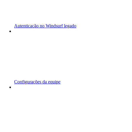
Autenticação no Windsurf legado
Configurações da equipe