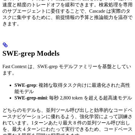
速度と精度のトレードオフを緩和できます。検索処理を専用
のサブエージェントに委任することで、Cascade は実際のタ
スクに集中するために、前提情報の予算と推論能力を温存で
きます。
SWE-grep Models
Fast Context は、SWE-grep モデルファミリーを基盤としてい
ます。
SWE-grep
: 複雑な取得タスク向けに最適化された高性
能モデル
SWE-grep-mini
: 毎秒 2,800 token を超える超高速モデル
どちらのモデルも、並列ツール呼び出しと効率的なコードベ
ースナビゲーションに優れるよう、強化学習によって訓練さ
れています。1ターンあたり最大 8 件の並列ツール呼び出し
を、最大 4 ターンにわたって実行できるため、コードベース