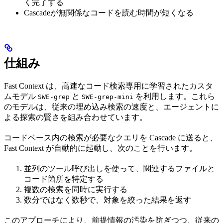
く完了する
Cascadeが無関係なコードを読む時間が短くなる
仕組み
Fast Context は、高速なコード検索専用に学習されたカスタ
ムモデル
と
を利用します。これら
SWE-grep
SWE-grep-mini
のモデルは、従来の埋め込み検索の速度と、エージェントに
よる探索の賢さを組み合わせています。
コードベース内の検索が必要なクエリを Cascade に送ると、
Fast Context が自動的に起動し、次のことを行います。
並列のツール呼び出しを使って、関連するファイルと
コード箇所を特定する
複数の検索を同時に実行する
数分ではなく数秒で、対象を絞った結果を返す
このアプローチにより、前提情報の汚染を防ぎつつ、従来の