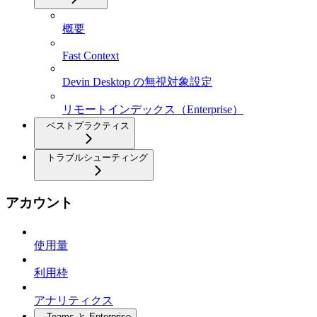
概要
Fast Context
Devin Desktop の無視対象設定
リモートインデックス（Enterprise）
ベストプラクティス
トラブルシューティング
アカウント
使用量
利用枠
アナリティクス
Teams と Enterprise