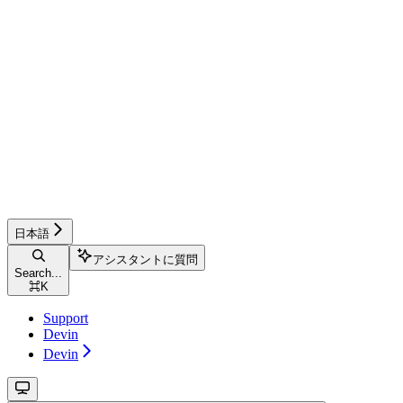
日本語
アシスタントに質問
Search...
⌘
K
Support
Devin
Devin