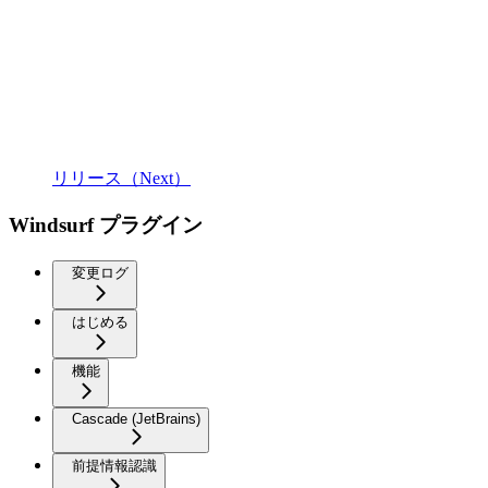
リリース（Next）
Windsurf プラグイン
変更ログ
はじめる
機能
Cascade (JetBrains)
前提情報認識