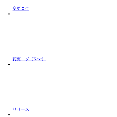
変更ログ
変更ログ（Next）
リリース