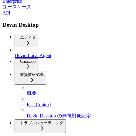
Enterprise
ユースケース
API
Devin Desktop
エディタ
Devin Local Agent
Cascade
前提情報認識
概要
Fast Context
Devin Desktop の無視対象設定
トラブルシューティング