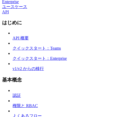
Enterprise
ユースケース
API
はじめに
API 概要
クイックスタート：Teams
クイックスタート：Enterprise
v1/v2 からの移行
基本概念
認証
権限と RBAC
よくあるフロー