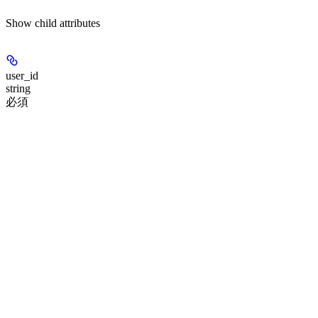
Show
child attributes
user_id
string
必須