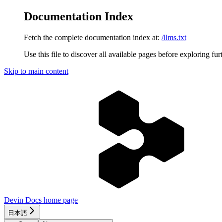
Documentation Index
Fetch the complete documentation index at:
/llms.txt
Use this file to discover all available pages before exploring fur
Skip to main content
Devin Docs
home page
日本語