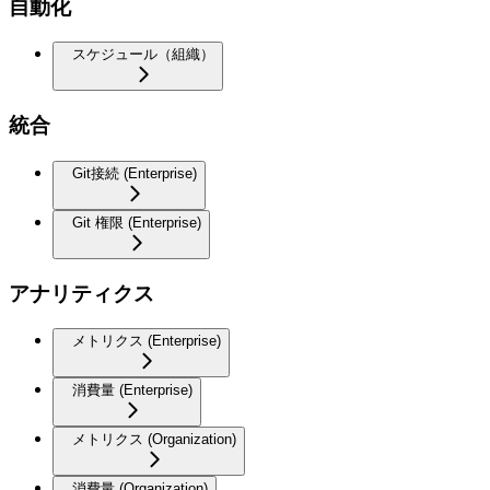
自動化
スケジュール（組織）
統合
Git接続 (Enterprise)
Git 権限 (Enterprise)
アナリティクス
メトリクス (Enterprise)
消費量 (Enterprise)
メトリクス (Organization)
消費量 (Organization)