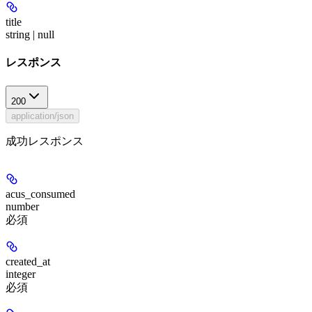
title
string | null
レスポンス
200
application/json
成功レスポンス
acus_consumed
number
必須
created_at
integer
必須