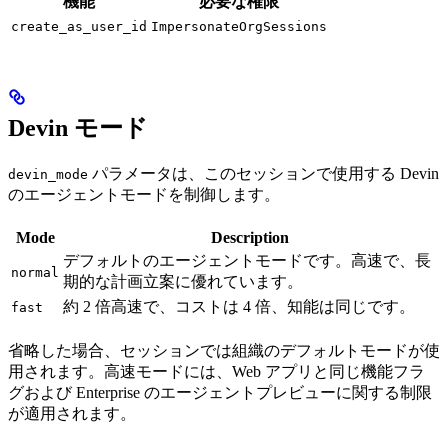
機能
必要な権限
create_as_user_id
ImpersonateOrgSessions
Devin モード
パラメータは、このセッションで使用する Devin
devin_mode
のエージェントモードを制御します。
Mode
Description
デフォルトのエージェントモードです。高速で、長
normal
期的な計画立案に優れています。
約 2 倍高速で、コストは 4 倍、知能は同じです。
fast
省略した場合、セッションでは組織のデフォルトモードが使
用されます。高速モードには、Web アプリと同じ機能フラ
グおよび Enterprise のエージェントプレビューに関する制限
が適用されます。