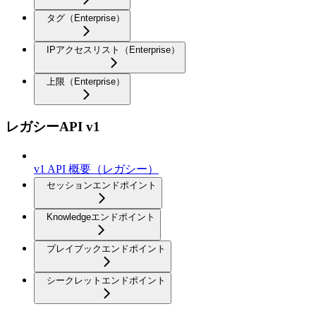
タグ（Enterprise）
IPアクセスリスト（Enterprise）
上限（Enterprise）
レガシーAPI v1
v1 API 概要（レガシー）
セッションエンドポイント
Knowledgeエンドポイント
プレイブックエンドポイント
シークレットエンドポイント