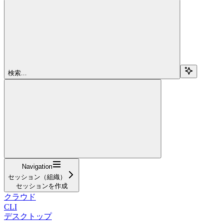
検索...
Navigation
セッション（組織）
セッションを作成
クラウド
CLI
デスクトップ