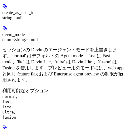
create_as_user_id
string | null
devin_mode
enum<string> | null
セッションの Devin のエージェントモードを上書きしま
す。'normal' はデフォルトの Agent mode、'fast' は Fast
mode、'lite' は Devin Lite、'ultra' は Devin Ultra、'fusion' は
Fusion を使用します。プレビュー用のモードには、web app
と同じ feature flag および Enterprise agent preview の制限が適
用されます。
利用可能なオプション
:
,
normal
,
fast
,
lite
,
ultra
fusion