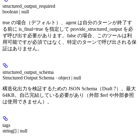
structured_output_required
boolean | null
true の場合（デフォルト）、agent は自分のターンが終了す
る前に is_final=true を指定して provide_structured_output を必
ず呼び出す必要があります。false の場合、このツールは利
用可能ですが必須ではなく、特定のターンで呼び出される保
証はありません。
structured_output_schema
Structured Output Schema · object | null
構造化出力を検証するための JSON Schema（Draft 7）。最大
64KB。自己完結している必要があり（外部 $ref や外部参照
は使用できません）。
tags
string[] | null