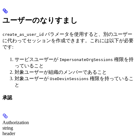
ユーザーのなりすまし
パラメータを使用すると、別のユーザー
create_as_user_id
に代わってセッションを作成できます。これには以下が必要
です:
サービスユーザーが
権限を持
ImpersonateOrgSessions
っていること
対象ユーザーが組織のメンバーであること
対象ユーザーが
権限を持っているこ
UseDevinSessions
と
承認
Authorization
string
header