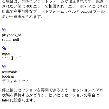
る場合は、built-in プラットフォームが優先されます。認識
されない値は 400 エラーで拒否され、エラーボディにはその
組織で利用可能なプラットフォームラベルと outpost プール
名が一覧表示されます。
playbook_id
string | null
repos
string[] | null
resumable
boolean
デフォルト:
true
停止後にセッションを再開できるよう、セッションの VM
状態を保持するかどうか。使い捨てセッションの場合は
false に設定します。