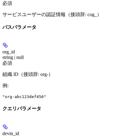
必須
サービスユーザーの認証情報（接頭辞: cog_）
パスパラメータ
org_id
string | null
必須
組織 ID（接頭辞: org-）
例
:
"org-abc123def456"
クエリパラメータ
devin_id