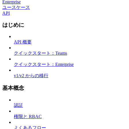
Enterprise
ユースケース
API
はじめに
API 概要
クイックスタート：Teams
クイックスタート：Enterprise
v1/v2 からの移行
基本概念
認証
権限と RBAC
よくあるフロー