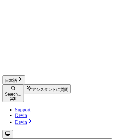
日本語
アシスタントに質問
Search...
⌘
K
Support
Devin
Devin