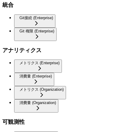
統合
Git接続 (Enterprise)
Git 権限 (Enterprise)
アナリティクス
メトリクス (Enterprise)
消費量 (Enterprise)
メトリクス (Organization)
消費量 (Organization)
可観測性