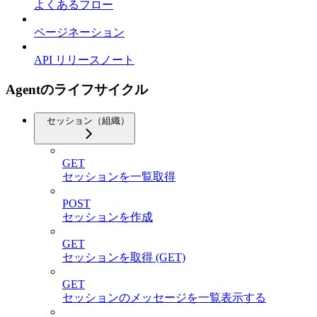
よくあるフロー
ページネーション
API リリースノート
Agentのライフサイクル
セッション（組織）
GET
セッションを一覧取得
POST
セッションを作成
GET
セッションを取得 (GET)
GET
セッションのメッセージを一覧表示する