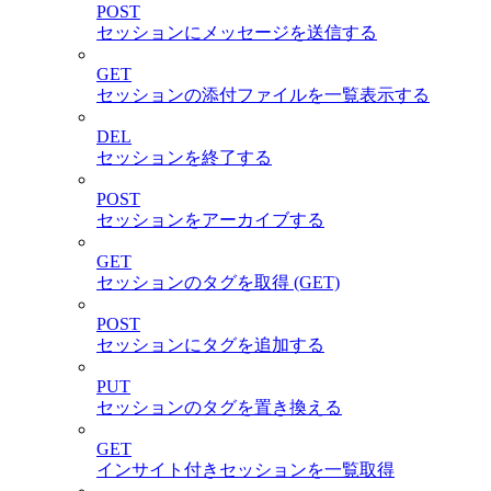
POST
セッションにメッセージを送信する
GET
セッションの添付ファイルを一覧表示する
DEL
セッションを終了する
POST
セッションをアーカイブする
GET
セッションのタグを取得 (GET)
POST
セッションにタグを追加する
PUT
セッションのタグを置き換える
GET
インサイト付きセッションを一覧取得