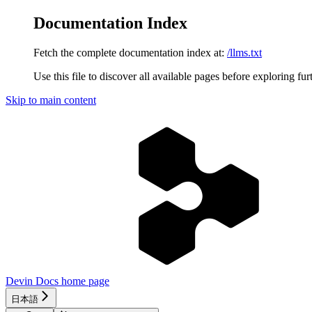
Documentation Index
Fetch the complete documentation index at:
/llms.txt
Use this file to discover all available pages before exploring fur
Skip to main content
Devin Docs
home page
日本語