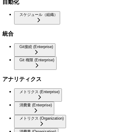
自動化
スケジュール（組織）
統合
Git接続 (Enterprise)
Git 権限 (Enterprise)
アナリティクス
メトリクス (Enterprise)
消費量 (Enterprise)
メトリクス (Organization)
消費量 (Organization)