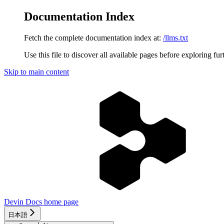
Documentation Index
Fetch the complete documentation index at:
/llms.txt
Use this file to discover all available pages before exploring fur
Skip to main content
Devin Docs
home page
日本語