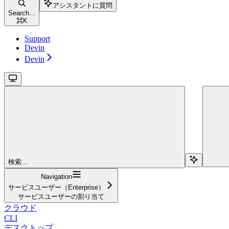
アシスタントに質問
Search...
⌘
K
Support
Devin
Devin
検索...
Navigation
サービスユーザー（Enterprise）
サービスユーザーの割り当て
クラウド
CLI
デスクトップ