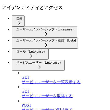
アイデンティティとアクセス
自身
ユーザーとメンバーシップ（Enterprise）
ユーザーとメンバーシップ（組織）[Beta]
ロール（Enterprise）
サービスユーザー（Enterprise）
GET
サービスユーザーを一覧表示する
GET
サービスユーザーを取得する
POST
サービスユーザーの割り当て