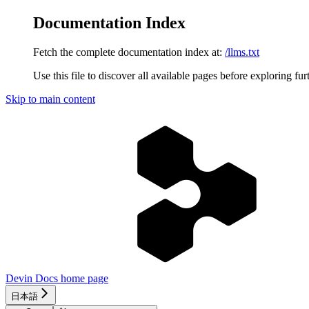
Documentation Index
Fetch the complete documentation index at:
/llms.txt
Use this file to discover all available pages before exploring fur
Skip to main content
Devin Docs
home page
日本語