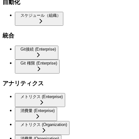
自動化
スケジュール（組織）
統合
Git接続 (Enterprise)
Git 権限 (Enterprise)
アナリティクス
メトリクス (Enterprise)
消費量 (Enterprise)
メトリクス (Organization)
消費量 (Organization)