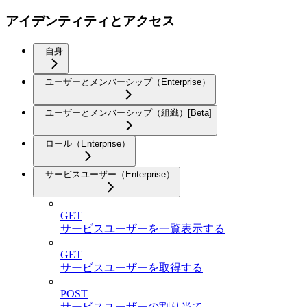
アイデンティティとアクセス
自身
ユーザーとメンバーシップ（Enterprise）
ユーザーとメンバーシップ（組織）[Beta]
ロール（Enterprise）
サービスユーザー（Enterprise）
GET
サービスユーザーを一覧表示する
GET
サービスユーザーを取得する
POST
サービスユーザーの割り当て