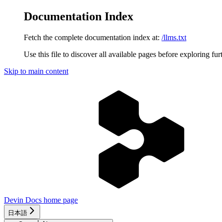
Documentation Index
Fetch the complete documentation index at:
/llms.txt
Use this file to discover all available pages before exploring fur
Skip to main content
Devin Docs
home page
日本語