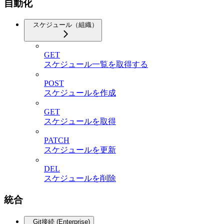
自動化
スケジュール（組織）
GET
スケジュール一覧を取得する
POST
スケジュールを作成
GET
スケジュールを取得
PATCH
スケジュールを更新
DEL
スケジュールを削除
統合
Git接続 (Enterprise)