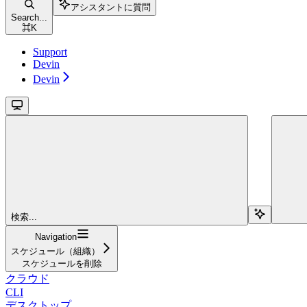
アシスタントに質問
Search...
⌘
K
Support
Devin
Devin
検索...
Navigation
スケジュール（組織）
スケジュールを削除
クラウド
CLI
デスクトップ