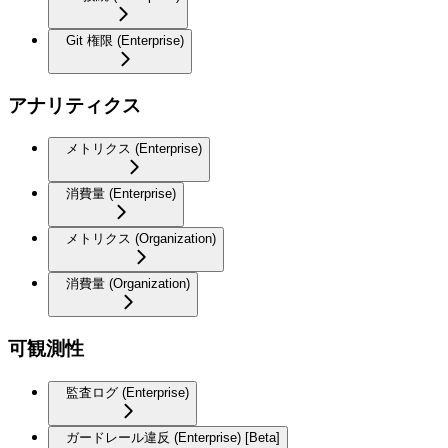
Git 権限 (Enterprise)
アナリティクス
メトリクス (Enterprise)
消費量 (Enterprise)
メトリクス (Organization)
消費量 (Organization)
可観測性
監査ログ (Enterprise)
ガードレール違反 (Enterprise) [Beta]