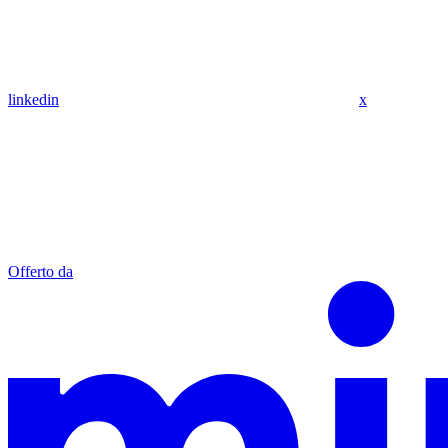
linkedin
x
Offerto da