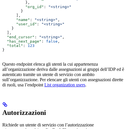
          },
          "org_id"
: 
"<string>"
        }
      ],
      "name"
: 
"<string>"
,
      "user_id"
: 
"<string>"
    }
  ],
  "end_cursor"
: 
"<string>"
,
  "has_next_page"
: 
false
,
  "total"
: 
123
}
Questo endpoint elenca gli utenti la cui appartenenza
all’organizzazione deriva dalle assegnazioni ai gruppi dell’IDP ed è
autenticato tramite un utente di servizio con ambito
sull’organizzazione. Per elencare gli utenti con assegnazioni dirette
di ruoli, usa l’endpoint
List organization users
.
Autorizzazioni
Richiede un utente di servizio con l’autorizzazione