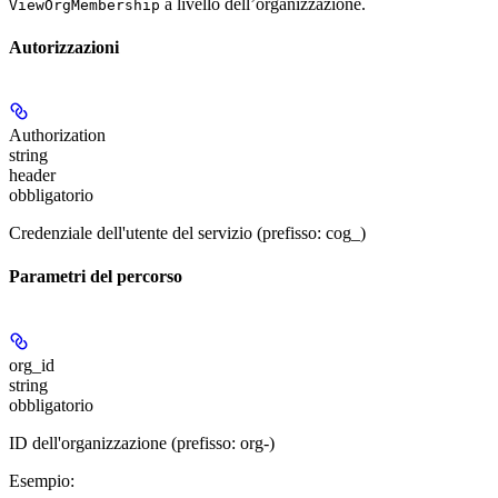
a livello dell’organizzazione.
ViewOrgMembership
Autorizzazioni
Authorization
string
header
obbligatorio
Credenziale dell'utente del servizio (prefisso: cog_)
Parametri del percorso
org_id
string
obbligatorio
ID dell'organizzazione (prefisso: org-)
Esempio
: