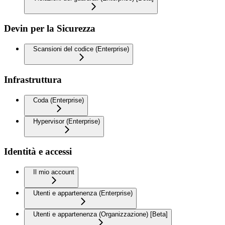
Devin per la Sicurezza
Scansioni del codice (Enterprise)
Infrastruttura
Coda (Enterprise)
Hypervisor (Enterprise)
Identità e accessi
Il mio account
Utenti e appartenenza (Enterprise)
Utenti e appartenenza (Organizzazione) [Beta]