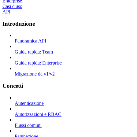
Enterprise
Casi d'uso
API
Introduzione
Panoramica API
Guida rapida: Team
Guida rapida: Enterprise
Migrazione da v1/v2
Concetti
Autenticazione
Autorizzazioni e RBAC
Flussi comuni
Paginazione