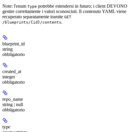
Note: l'enum
potrebbe estendersi in futuro; i client DEVONO
type
gestire correttamente i valori sconosciuti. Il contenuto YAML viene
recuperato separatamente tramite
GET
.
/blueprints/{id}/contents
blueprint_id
string
obbligatorio
created_at
integer
obbligatorio
repo_name
string | null
obbligatorio
type