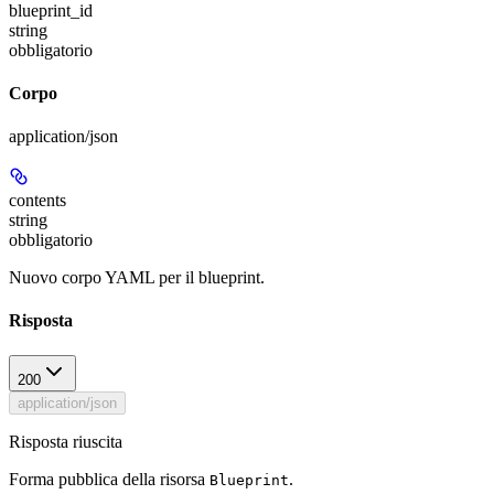
blueprint_id
string
obbligatorio
Corpo
application/json
contents
string
obbligatorio
Nuovo corpo YAML per il blueprint.
Risposta
200
application/json
Risposta riuscita
Forma pubblica della risorsa
.
Blueprint