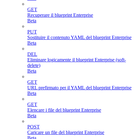
GET
Recuperare il blueprint Enterprise
Beta
PUT
Sostituire il contenuto YAML del blueprint Enterprise
Beta
DEL
Eliminare logicamente il blueprint Enterprise (soft-
delete)
Beta
GET
URL prefirmato per il YAML del blueprint Enterprise
Beta
GET
Elencare i file del blueprint Enterprise
Beta
POST
Caricare un file del blueprint Enterprise
Beta