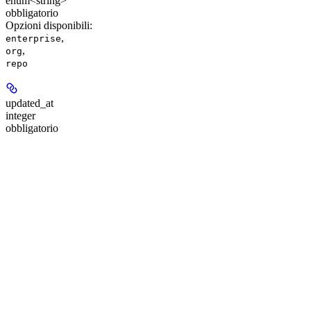
enum<string>
obbligatorio
Opzioni disponibili
:
,
enterprise
,
org
repo
updated_at
integer
obbligatorio