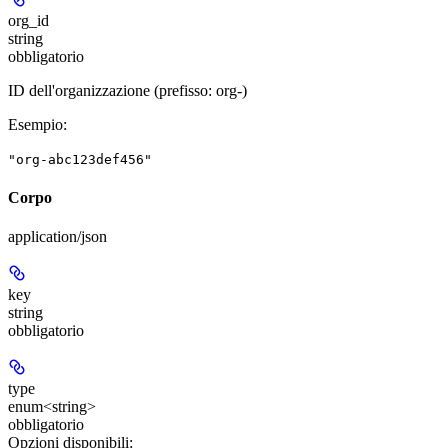
org_id
string
obbligatorio
ID dell'organizzazione (prefisso: org-)
Esempio
:
"org-abc123def456"
Corpo
application/json
key
string
obbligatorio
type
enum<string>
obbligatorio
Opzioni disponibili
: