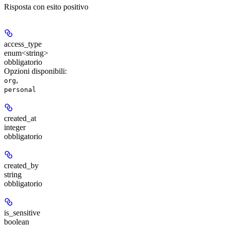
Risposta con esito positivo
access_type
enum<string>
obbligatorio
Opzioni disponibili
:
,
org
personal
created_at
integer
obbligatorio
created_by
string
obbligatorio
is_sensitive
boolean