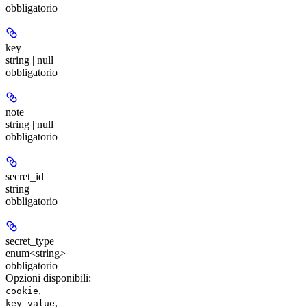
obbligatorio
key
string | null
obbligatorio
note
string | null
obbligatorio
secret_id
string
obbligatorio
secret_type
enum<string>
obbligatorio
Opzioni disponibili
:
,
cookie
,
key-value