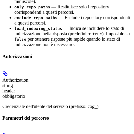
minuscole).
— Restituisce solo i repository
only_repo_paths
corrispondenti a questi percorsi.
— Esclude i repository corrispondenti
exclude_repo_paths
a questi percorsi.
— Indica se includere lo stato di
load_indexing_status
indicizzazione nella risposta (predefinito:
). Impostalo su
true
per ottenere risposte più rapide quando lo stato di
false
indicizzazione non è necessario.
Autorizzazioni
Authorization
string
header
obbligatorio
Credenziale dell'utente del servizio (prefisso: cog_)
Parametri del percorso