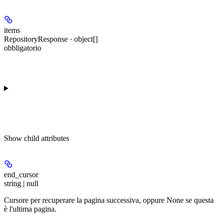
items
RepositoryResponse · object[]
obbligatorio
Show
child attributes
end_cursor
string | null
Cursore per recuperare la pagina successiva, oppure None se questa
è l'ultima pagina.