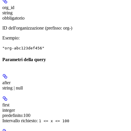
org_id
string
obbligatorio
ID dell'organizzazione (prefisso: org-)
Esempio
:
"org-abc123def456"
Parametri della query
after
string | null
first
integer
predefinito:
100
Intervallo richiesto
:
1 <= x <= 100