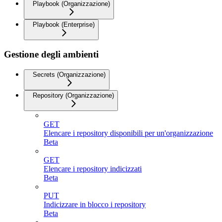
Playbook (Organizzazione)
Playbook (Enterprise)
Gestione degli ambienti
Secrets (Organizzazione)
Repository (Organizzazione)
GET
Elencare i repository disponibili per un'organizzazione
Beta
GET
Elencare i repository indicizzati
Beta
PUT
Indicizzare in blocco i repository
Beta