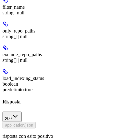
filter_name
string | null
only_repo_paths
string[] | null
exclude_repo_paths
string[] | null
load_indexing_status
boolean
predefinito:
true
Risposta
200
application/json
risposta con esito positivo