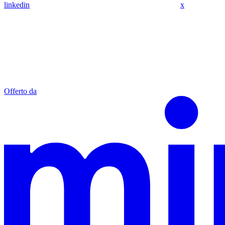
linkedin
x
Offerto da