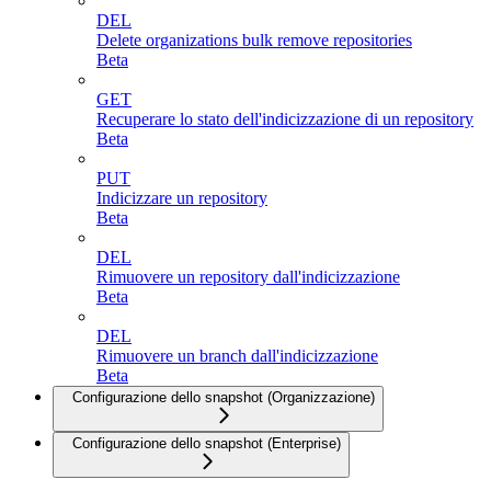
DEL
Delete organizations bulk remove repositories
Beta
GET
Recuperare lo stato dell'indicizzazione di un repository
Beta
PUT
Indicizzare un repository
Beta
DEL
Rimuovere un repository dall'indicizzazione
Beta
DEL
Rimuovere un branch dall'indicizzazione
Beta
Configurazione dello snapshot (Organizzazione)
Configurazione dello snapshot (Enterprise)