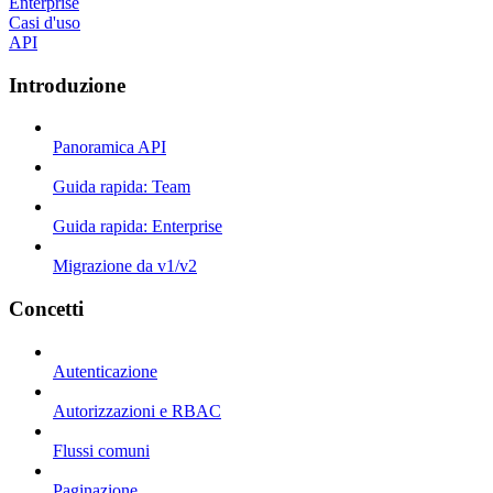
Enterprise
Casi d'uso
API
Introduzione
Panoramica API
Guida rapida: Team
Guida rapida: Enterprise
Migrazione da v1/v2
Concetti
Autenticazione
Autorizzazioni e RBAC
Flussi comuni
Paginazione