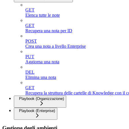
GET
Elenca tutte le note
GET
Recupera una nota per ID
POST
Crea una nota a livello Enterprise
PUT
Aggiorna una nota
DEL
Elimina una nota
GET
Recupera la struttura delle cartelle di Knowledge con il c
Playbook (Organizzazione)
Playbook (Enterprise)
Gestione degli ambienti