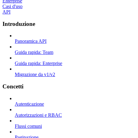
Enterprise
Casi d'uso
API
Introduzione
Panoramica API
Guida rapida: Team
Guida rapida: Enterprise
Migrazione da v1/v2
Concetti
Autenticazione
Autorizzazioni e RBAC
Flussi comuni
Paginazione