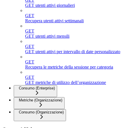
GET
GET utenti attivi giornalieri
GET
Recupera utenti attivi settimanali
GET
GET utenti attivi mensili
GET
GET utenti attivi per intervallo di date personalizzato
GET
Recupera le metriche della sessione per categoria
GET
GET metriche di utilizzo dell’organizzazione
Consumo (Enterprise)
Metriche (Organizzazione)
Consumo (Organizzazione)