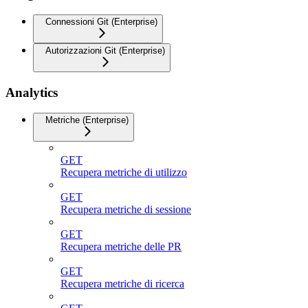
Connessioni Git (Enterprise)
Autorizzazioni Git (Enterprise)
Analytics
Metriche (Enterprise)
GET
Recupera metriche di utilizzo
GET
Recupera metriche di sessione
GET
Recupera metriche delle PR
GET
Recupera metriche di ricerca