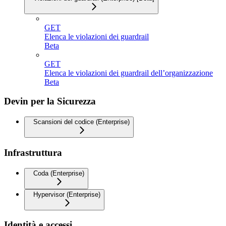
GET
Elenca le violazioni dei guardrail
Beta
GET
Elenca le violazioni dei guardrail dell’organizzazione
Beta
Devin per la Sicurezza
Scansioni del codice (Enterprise)
Infrastruttura
Coda (Enterprise)
Hypervisor (Enterprise)
Identità e accessi