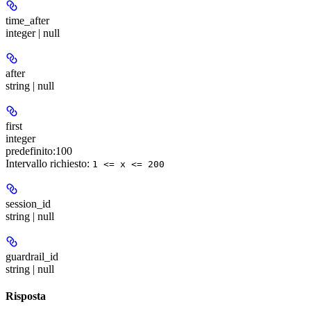
time_after
integer | null
after
string | null
first
integer
predefinito:
100
Intervallo richiesto
:
1 <= x <= 200
session_id
string | null
guardrail_id
string | null
Risposta