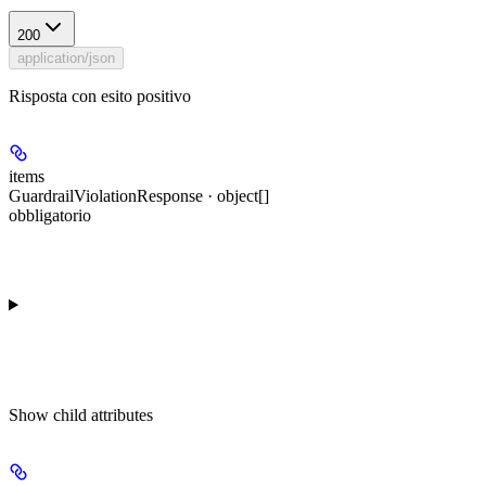
200
application/json
Risposta con esito positivo
items
GuardrailViolationResponse · object[]
obbligatorio
Show
child attributes