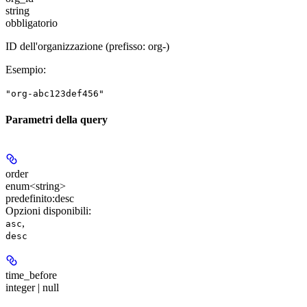
string
obbligatorio
ID dell'organizzazione (prefisso: org-)
Esempio
:
"org-abc123def456"
Parametri della query
order
enum<string>
predefinito:
desc
Opzioni disponibili
:
,
asc
desc
time_before
integer | null