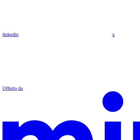
linkedin
x
Offerto da