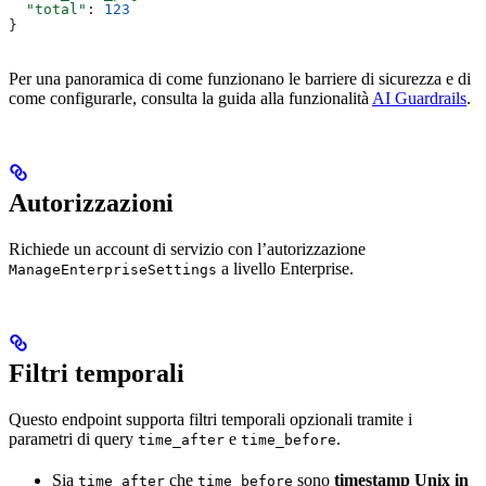
  "total"
: 
123
}
Per una panoramica di come funzionano le barriere di sicurezza e di
come configurarle, consulta la guida alla funzionalità
AI Guardrails
.
Autorizzazioni
Richiede un account di servizio con l’autorizzazione
a livello Enterprise.
ManageEnterpriseSettings
Filtri temporali
Questo endpoint supporta filtri temporali opzionali tramite i
parametri di query
e
.
time_after
time_before
Sia
che
sono
timestamp Unix in
time_after
time_before