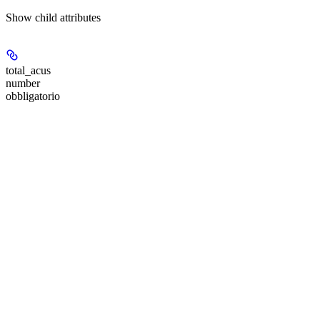
Show
child attributes
total_acus
number
obbligatorio