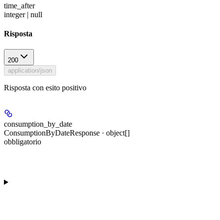
time_after
integer | null
Risposta
200
application/json
Risposta con esito positivo
consumption_by_date
ConsumptionByDateResponse · object[]
obbligatorio