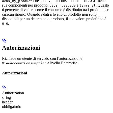
che suddivide il consumo totale di ACU nelle
acus_by_product
sue componenti per prodotto:
,
e
. Questo
devin
cascade
terminal
ti permette di vedere come il consumo è distribuito tra i prodotti per
ciascun giorno. Quando i dati a livello di prodotto non sono
disponibili per un determinato prodotto, il suo valore predefinito è
.
0.0
Autorizzazioni
Richiede un utente di servizio con l’autorizzazione
a livello Enterprise.
ViewAccountConsumption
Autorizzazioni
Authorization
string
header
obbligatorio