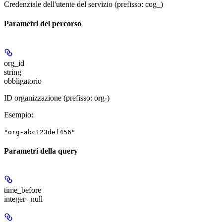
Credenziale dell'utente del servizio (prefisso: cog_)
Parametri del percorso
org_id
string
obbligatorio
ID organizzazione (prefisso: org-)
Esempio
:
"org-abc123def456"
Parametri della query
time_before
integer | null