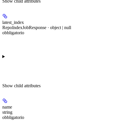
Show
child attributes
latest_index
RepoIndexJobResponse · object | null
obbligatorio
Show
child attributes
name
string
obbligatorio