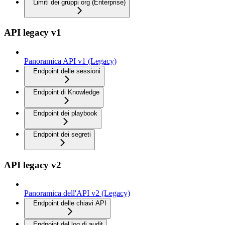
Limiti dei gruppi org (Enterprise)
API legacy v1
Panoramica API v1 (Legacy)
Endpoint delle sessioni
Endpoint di Knowledge
Endpoint dei playbook
Endpoint dei segreti
API legacy v2
Panoramica dell'API v2 (Legacy)
Endpoint delle chiavi API
Endpoint del log di audit