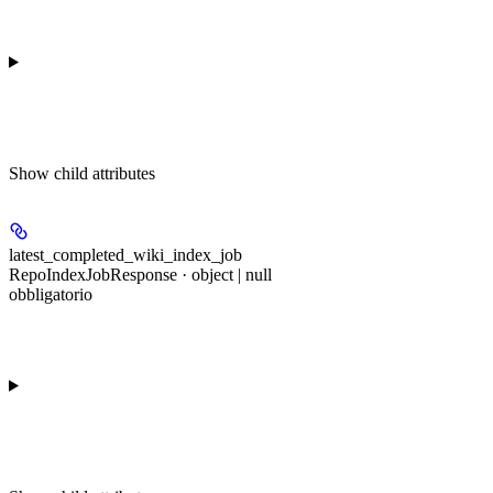
Show
child attributes
latest_completed_wiki_index_job
RepoIndexJobResponse · object | null
obbligatorio