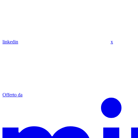
linkedin
x
Offerto da