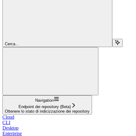
Cerca...
Navigation
Endpoint dei repository (Beta)
Ottenere lo stato di indicizzazione dei repository
Cloud
CLI
Desktop
Enterprise