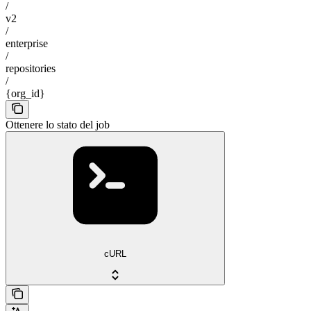
/
v2
/
enterprise
/
repositories
/
{org_id}
Ottenere lo stato del job
cURL