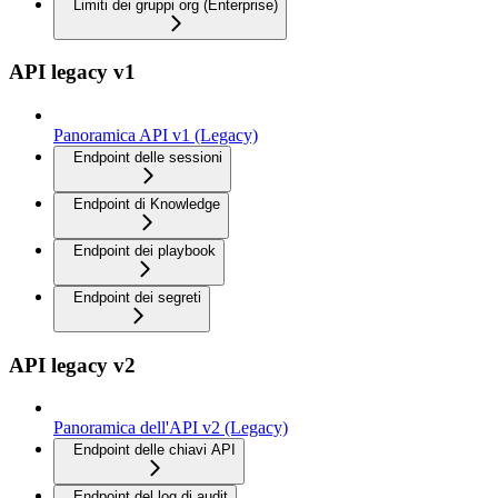
Limiti dei gruppi org (Enterprise)
API legacy v1
Panoramica API v1 (Legacy)
Endpoint delle sessioni
Endpoint di Knowledge
Endpoint dei playbook
Endpoint dei segreti
API legacy v2
Panoramica dell'API v2 (Legacy)
Endpoint delle chiavi API
Endpoint del log di audit