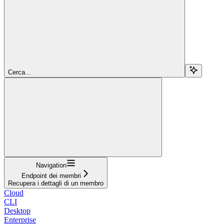
Cerca...
Navigation
Endpoint dei membri
Recupera i dettagli di un membro
Cloud
CLI
Desktop
Enterprise