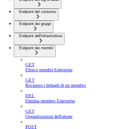
Endpoint del consumo
Endpoint dei gruppi
Endpoint dell'infrastruttura
Endpoint dei membri
GET
Elenco membri Enterprise
GET
Recupera i dettagli di un membro
DEL
Elimina membro Enterprise
GET
Organizzazioni dell'utente
POST