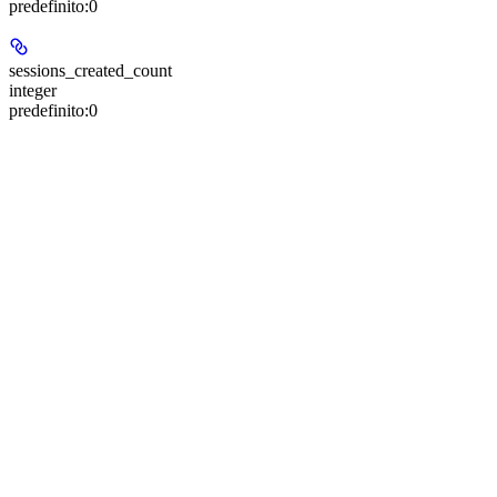
predefinito:
0
sessions_created_count
integer
predefinito:
0