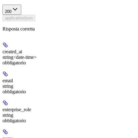
200
application/json
Risposta corretta
created_at
string<date-time>
obbligatorio
email
string
obbligatorio
enterprise_role
string
obbligatorio