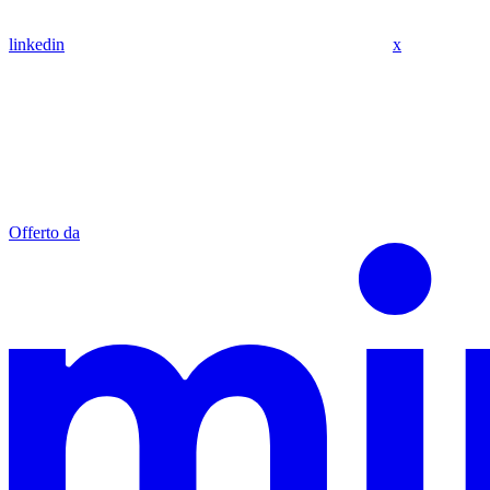
linkedin
x
Offerto da