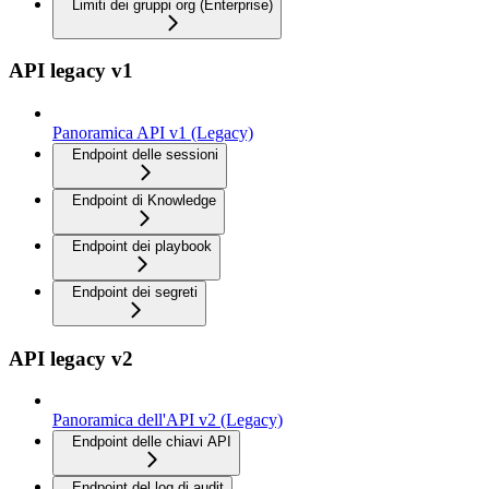
Limiti dei gruppi org (Enterprise)
API legacy v1
Panoramica API v1 (Legacy)
Endpoint delle sessioni
Endpoint di Knowledge
Endpoint dei playbook
Endpoint dei segreti
API legacy v2
Panoramica dell'API v2 (Legacy)
Endpoint delle chiavi API
Endpoint del log di audit