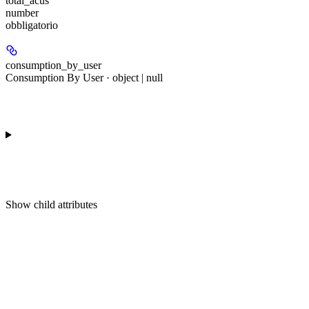
total_acus
number
obbligatorio
consumption_by_user
Consumption By User · object | null
Show
child attributes