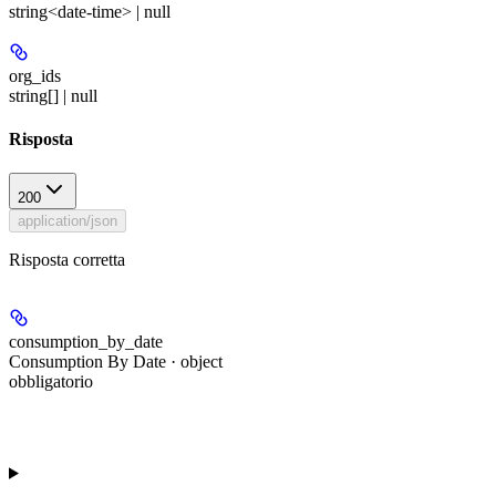
string<date-time> | null
org_ids
string[] | null
Risposta
200
application/json
Risposta corretta
consumption_by_date
Consumption By Date · object
obbligatorio