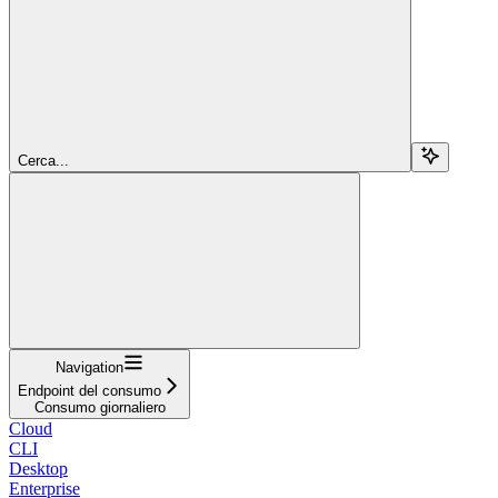
Cerca...
Navigation
Endpoint del consumo
Consumo giornaliero
Cloud
CLI
Desktop
Enterprise