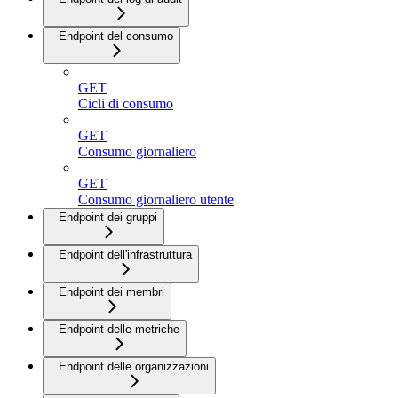
Endpoint del consumo
GET
Cicli di consumo
GET
Consumo giornaliero
GET
Consumo giornaliero utente
Endpoint dei gruppi
Endpoint dell'infrastruttura
Endpoint dei membri
Endpoint delle metriche
Endpoint delle organizzazioni