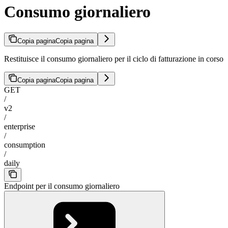
Consumo giornaliero
Copia pagina
Copia pagina
Restituisce il consumo giornaliero per il ciclo di fatturazione in corso
Copia pagina
Copia pagina
GET
/
v2
/
enterprise
/
consumption
/
daily
Endpoint per il consumo giornaliero