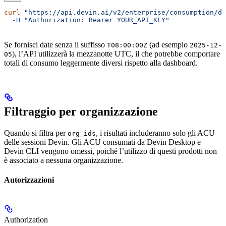
curl
 "https://api.devin.ai/v2/enterprise/consumption/da
  -H
 "Authorization: Bearer YOUR_API_KEY"
Se fornisci date senza il suffisso
(ad esempio
T08:00:00Z
2025-12-
), l’API utilizzerà la mezzanotte UTC, il che potrebbe comportare
05
totali di consumo leggermente diversi rispetto alla dashboard.
Filtraggio per organizzazione
Quando si filtra per
, i risultati includeranno solo gli ACU
org_ids
delle sessioni Devin. Gli ACU consumati da Devin Desktop e
Devin CLI vengono omessi, poiché l’utilizzo di questi prodotti non
è associato a nessuna organizzazione.
Autorizzazioni
Authorization