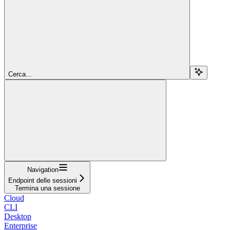
Cerca...
Navigation
Endpoint delle sessioni
Termina una sessione
Cloud
CLI
Desktop
Enterprise