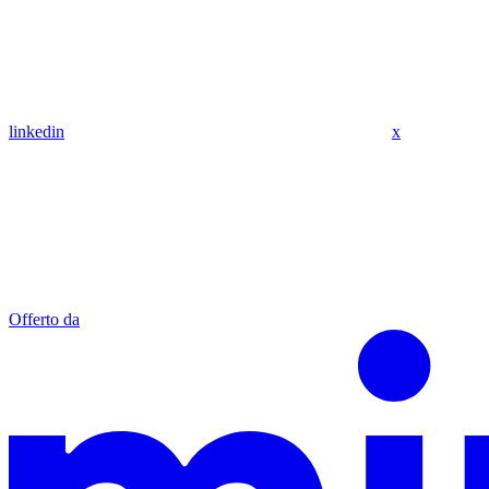
linkedin
x
Offerto da