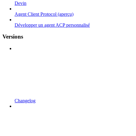
Devin
Agent Client Protocol (aperçu)
Développer un agent ACP personnalisé
Versions
Changelog