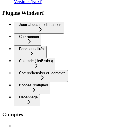
Versions (Next)
Plugins Windsurf
Journal des modifications
Commencer
Fonctionnalités
Cascade (JetBrains)
Compréhension du contexte
Bonnes pratiques
Dépannage
Comptes