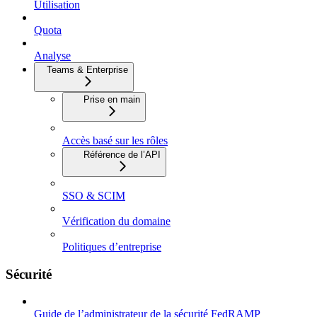
Utilisation
Quota
Analyse
Teams & Enterprise
Prise en main
Accès basé sur les rôles
Référence de l’API
SSO & SCIM
Vérification du domaine
Politiques d’entreprise
Sécurité
Guide de l’administrateur de la sécurité FedRAMP