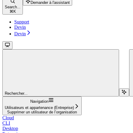
Demander à l'assistant
Search...
⌘
K
Support
Devin
Devin
Rechercher...
Navigation
Utilisateurs et appartenance (Entreprise)
Supprimer un utilisateur de l’organisation
Cloud
CLI
Desktop