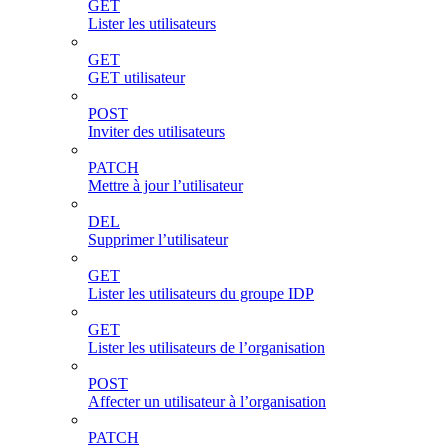
GET
Lister les utilisateurs
GET
GET utilisateur
POST
Inviter des utilisateurs
PATCH
Mettre à jour l’utilisateur
DEL
Supprimer l’utilisateur
GET
Lister les utilisateurs du groupe IDP
GET
Lister les utilisateurs de l’organisation
POST
Affecter un utilisateur à l’organisation
PATCH