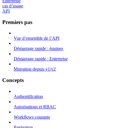
Enterprise
cas d’usage
API
Premiers pas
Vue d’ensemble de l’API
Démarrage rapide : équipes
Démarrage rapide : Enterprise
Migration depuis v1/v2
Concepts
Authentification
Autorisations et RBAC
Workflows courants
Pagination