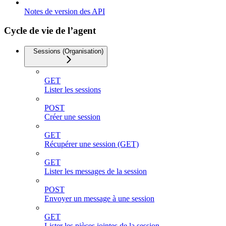
Notes de version des API
Cycle de vie de l’agent
Sessions (Organisation)
GET
Lister les sessions
POST
Créer une session
GET
Récupérer une session (GET)
GET
Lister les messages de la session
POST
Envoyer un message à une session
GET
Lister les pièces jointes de la session