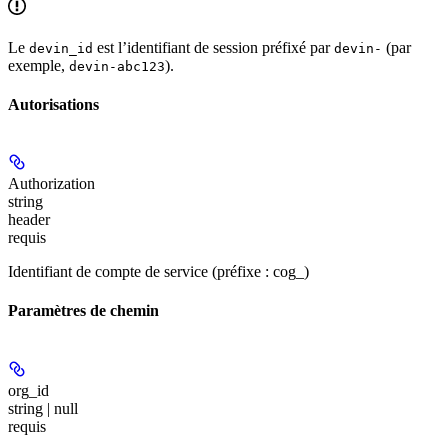
Le
est l’identifiant de session préfixé par
(par
devin_id
devin-
exemple,
).
devin-abc123
Autorisations
Authorization
string
header
requis
Identifiant de compte de service (préfixe : cog_)
Paramètres de chemin
org_id
string | null
requis