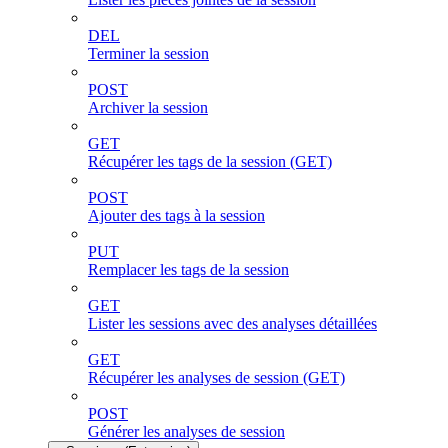
DEL
Terminer la session
POST
Archiver la session
GET
Récupérer les tags de la session (GET)
POST
Ajouter des tags à la session
PUT
Remplacer les tags de la session
GET
Lister les sessions avec des analyses détaillées
GET
Récupérer les analyses de session (GET)
POST
Générer les analyses de session