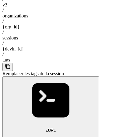
v3
/
organizations
/
{org_id}
/
sessions
/
{devin_id}
/
tags
Remplacer les tags de la session
cURL