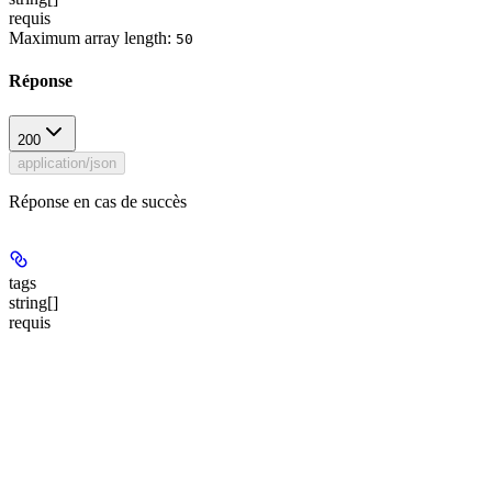
requis
Maximum array length:
50
Réponse
200
application/json
Réponse en cas de succès
tags
string[]
requis