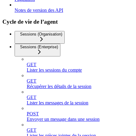
Notes de version des API
Cycle de vie de l’agent
Sessions (Organisation)
Sessions (Enterprise)
GET
Lister les sessions du compte
GET
Récupérer les détails de la session
GET
Lister les messages de la session
POST
Envoyer un message dans une session
GET
Lister les pièces jointes de la session