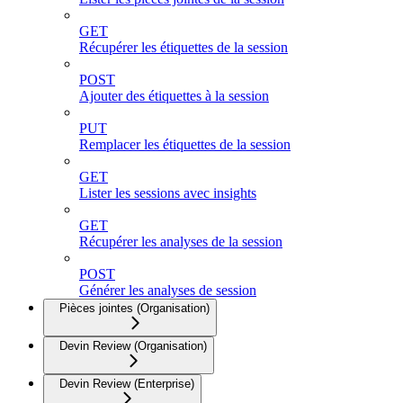
GET
Récupérer les étiquettes de la session
POST
Ajouter des étiquettes à la session
PUT
Remplacer les étiquettes de la session
GET
Lister les sessions avec insights
GET
Récupérer les analyses de la session
POST
Générer les analyses de session
Pièces jointes (Organisation)
Devin Review (Organisation)
Devin Review (Enterprise)