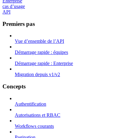
Enterprise
cas d’usage
API
Premiers pas
Vue d’ensemble de l’API
Démarrage rapide : équipes
Démarrage rapide : Enterprise
Migration depuis v1/v2
Concepts
Authentification
Autorisations et RBAC
Workflows courants
Pagination