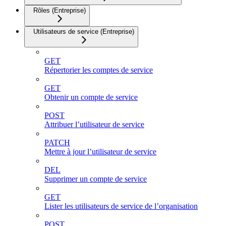
Rôles (Entreprise)
Utilisateurs de service (Entreprise)
GET
Répertorier les comptes de service
GET
Obtenir un compte de service
POST
Attribuer l’utilisateur de service
PATCH
Mettre à jour l’utilisateur de service
DEL
Supprimer un compte de service
GET
Lister les utilisateurs de service de l’organisation
POST