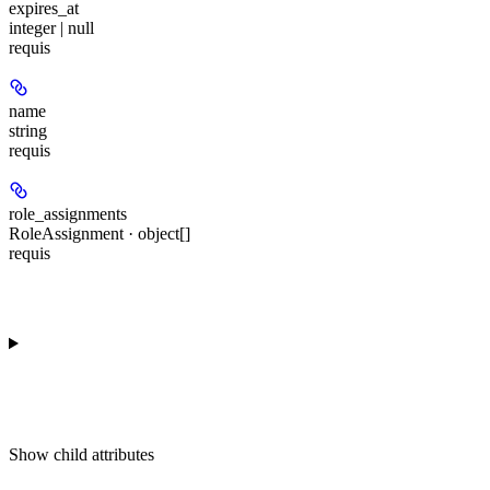
expires_at
integer | null
requis
name
string
requis
role_assignments
RoleAssignment · object[]
requis
Show
child attributes