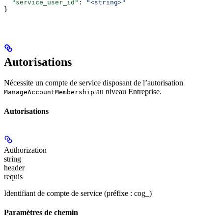
  "service_user_id"
: 
"<string>"
}
Autorisations
Nécessite un compte de service disposant de l’autorisation
au niveau Entreprise.
ManageAccountMembership
Autorisations
Authorization
string
header
requis
Identifiant de compte de service (préfixe : cog_)
Paramètres de chemin