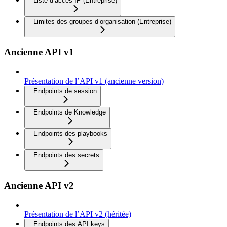
Liste d’accès IP (Entreprise)
Limites des groupes d’organisation (Entreprise)
Ancienne API v1
Présentation de l’API v1 (ancienne version)
Endpoints de session
Endpoints de Knowledge
Endpoints des playbooks
Endpoints des secrets
Ancienne API v2
Présentation de l’API v2 (héritée)
Endpoints des API keys