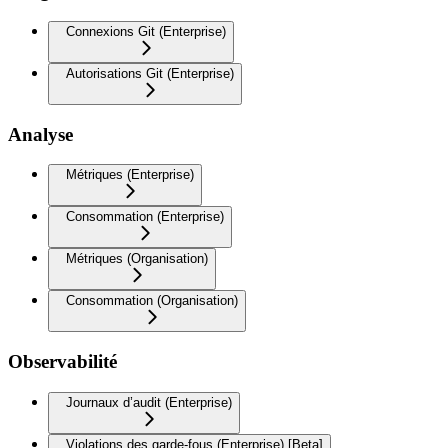
Connexions Git (Enterprise)
Autorisations Git (Enterprise)
Analyse
Métriques (Enterprise)
Consommation (Enterprise)
Métriques (Organisation)
Consommation (Organisation)
Observabilité
Journaux d’audit (Enterprise)
Violations des garde-fous (Enterprise) [Beta]