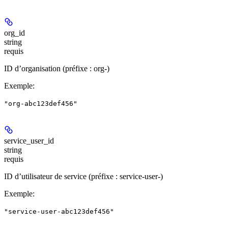
org_id
string
requis
ID d’organisation (préfixe : org-)
Exemple
:
"org-abc123def456"
service_user_id
string
requis
ID d’utilisateur de service (préfixe : service-user-)
Exemple
:
"service-user-abc123def456"