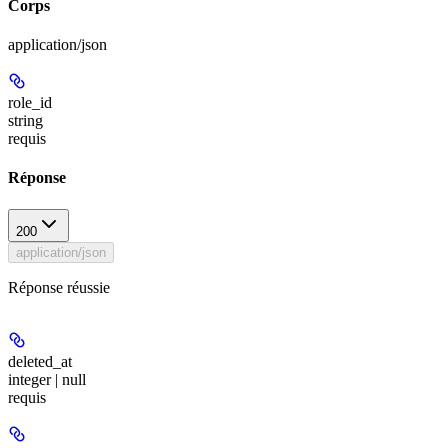
Corps
application/json
role_id
string
requis
Réponse
200
application/json
Réponse réussie
deleted_at
integer | null
requis