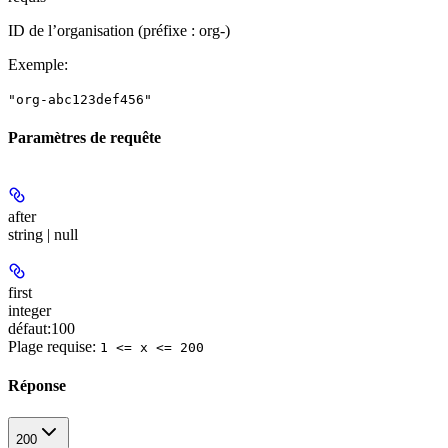
ID de l’organisation (préfixe : org-)
Exemple
:
"org-abc123def456"
Paramètres de requête
after
string | null
first
integer
défaut:
100
Plage requise
:
1 <= x <= 200
Réponse
200