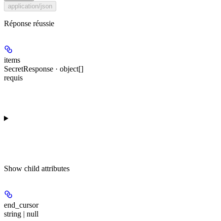
application/json
Réponse réussie
items
SecretResponse · object[]
requis
Show
child attributes
end_cursor
string | null