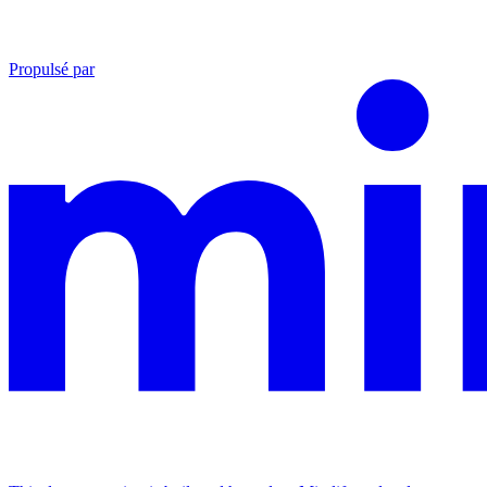
Propulsé par