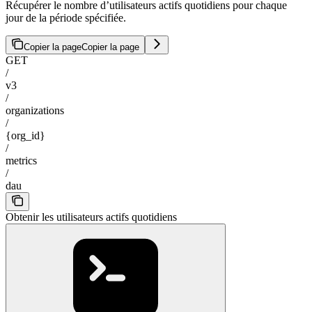
Récupérer le nombre d’utilisateurs actifs quotidiens pour chaque
jour de la période spécifiée.
Copier la page
Copier la page
GET
/
v3
/
organizations
/
{org_id}
/
metrics
/
dau
Obtenir les utilisateurs actifs quotidiens