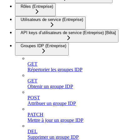
Rôles (Entreprise)
Utilisateurs de service (Entreprise)
API keys d’utilisateurs de service (Entreprise) [Bêta]
Groupes IDP (Entreprise)
GET
Répertorier les groupes IDP
GET
Obtenir un groupe IDP
POST
Attribuer un groupe IDP
PATCH
Mettre à jour un groupe IDP
DEL
Supprimer un groupe IDP