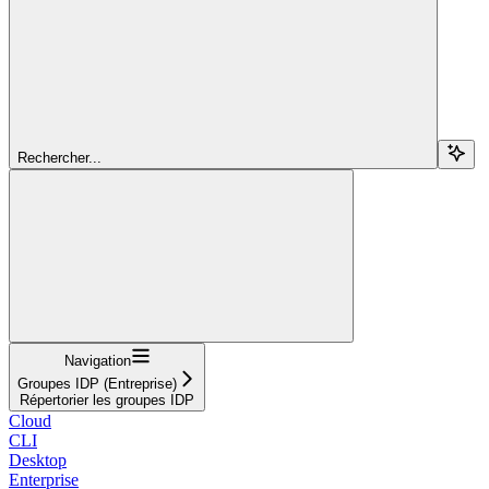
Rechercher...
Navigation
Groupes IDP (Entreprise)
Répertorier les groupes IDP
Cloud
CLI
Desktop
Enterprise