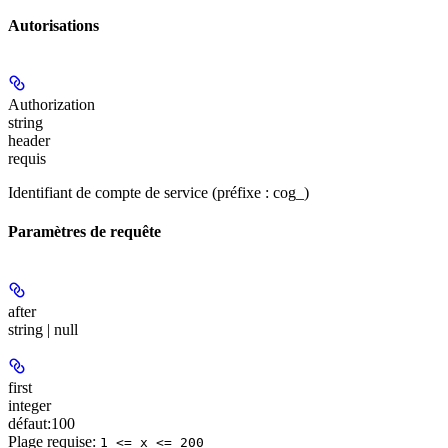
Autorisations
Authorization
string
header
requis
Identifiant de compte de service (préfixe : cog_)
Paramètres de requête
after
string | null
first
integer
défaut:
100
Plage requise
:
1 <= x <= 200