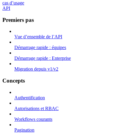
cas d’usage
API
Premiers pas
Vue d’ensemble de l’API
Démarrage rapide : équipes
Démarrage rapide : Enterprise
Migration depuis v1/v2
Concepts
Authentification
Autorisations et RBAC
Workflows courants
Pagination