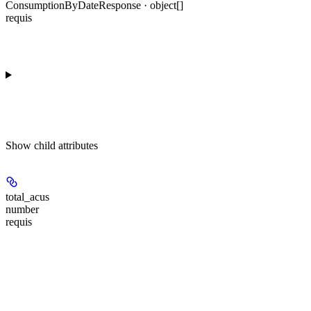
ConsumptionByDateResponse · object[]
requis
Show
child attributes
total_acus
number
requis