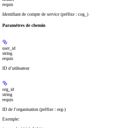
requis
Identifiant de compte de service (préfixe : cog_)
Paramètres de chemin
user_id
string
requis
ID d’utilisateur
org_id
string
requis
ID de l’organisation (préfixe : org-)
Exemple
: