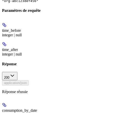
"org-abc123def456"
Paramètres de requête
time_before
integer | null
time_after
integer | null
Réponse
200
application/json
Réponse réussie
consumption_by_date