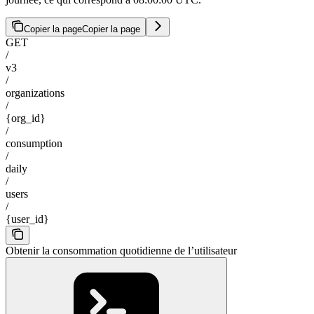
Copier la page
Copier la page
GET
/
v3
/
organizations
/
{org_id}
/
consumption
/
daily
/
users
/
{user_id}
Obtenir la consommation quotidienne de l’utilisateur