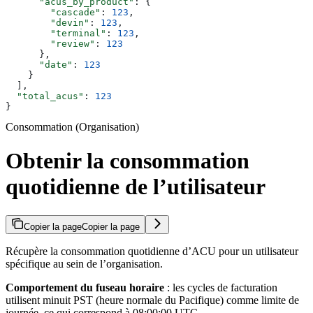
      "acus_by_product"
: {
        "cascade"
: 
123
,
        "devin"
: 
123
,
        "terminal"
: 
123
,
        "review"
: 
123
      },
      "date"
: 
123
    }
  ],
  "total_acus"
: 
123
}
Consommation (Organisation)
Obtenir la consommation
quotidienne de l’utilisateur
Copier la page
Copier la page
Récupère la consommation quotidienne d’ACU pour un utilisateur
spécifique au sein de l’organisation.
Comportement du fuseau horaire
: les cycles de facturation
utilisent minuit PST (heure normale du Pacifique) comme limite de
journée, ce qui correspond à 08:00:00 UTC.