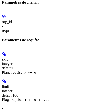
Paramètres de chemin
org_id
string
requis
Paramètres de requête
skip
integer
défaut:
0
Plage requise
:
x >= 0
limit
integer
défaut:
100
Plage requise
:
1 <= x <= 200