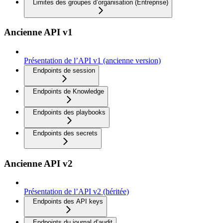
Limites des groupes d’organisation (Entreprise)
Ancienne API v1
Présentation de l’API v1 (ancienne version)
Endpoints de session
Endpoints de Knowledge
Endpoints des playbooks
Endpoints des secrets
Ancienne API v2
Présentation de l’API v2 (héritée)
Endpoints des API keys
Endpoints du journal d’audit