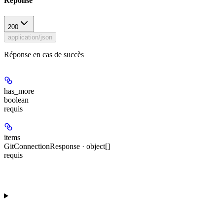
Réponse
200
application/json
Réponse en cas de succès
has_more
boolean
requis
items
GitConnectionResponse · object[]
requis