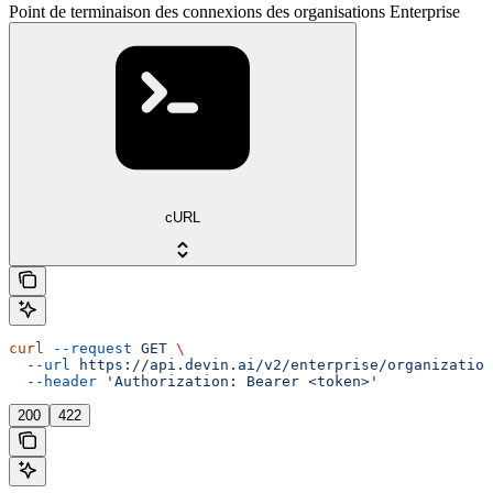
Point de terminaison des connexions des organisations Enterprise
cURL
curl
 --request
 GET
 \
  --url
 https://api.devin.ai/v2/enterprise/organization
  --header
 'Authorization: Bearer <token>'
200
422