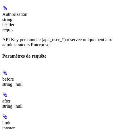
Authorization
string
header
requis
API Key personnelle (apk_user_*) réservée uniquement aux
administrateurs Enterprise
Paramètres de requête
before
string | null
after
string | null
limit
integer