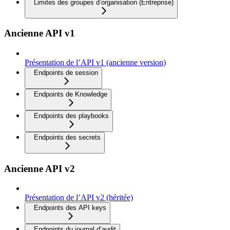
Limites des groupes d’organisation (Entreprise)
Ancienne API v1
Présentation de l’API v1 (ancienne version)
Endpoints de session
Endpoints de Knowledge
Endpoints des playbooks
Endpoints des secrets
Ancienne API v2
Présentation de l’API v2 (héritée)
Endpoints des API keys
Endpoints du journal d’audit