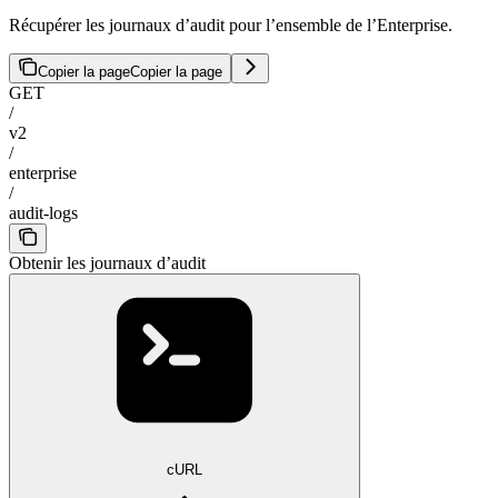
Récupérer les journaux d’audit pour l’ensemble de l’Enterprise.
Copier la page
Copier la page
GET
/
v2
/
enterprise
/
audit-logs
Obtenir les journaux d’audit
cURL