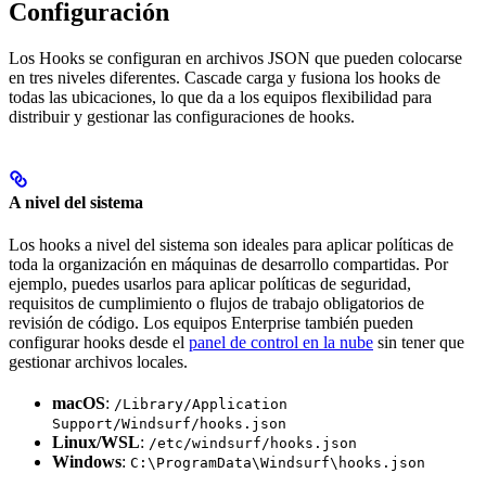
Configuración
Los Hooks se configuran en archivos JSON que pueden colocarse
en tres niveles diferentes. Cascade carga y fusiona los hooks de
todas las ubicaciones, lo que da a los equipos flexibilidad para
distribuir y gestionar las configuraciones de hooks.
A nivel del sistema
Los hooks a nivel del sistema son ideales para aplicar políticas de
toda la organización en máquinas de desarrollo compartidas. Por
ejemplo, puedes usarlos para aplicar políticas de seguridad,
requisitos de cumplimiento o flujos de trabajo obligatorios de
revisión de código. Los equipos Enterprise también pueden
configurar hooks desde el
panel de control en la nube
sin tener que
gestionar archivos locales.
macOS
:
/Library/Application
Support/Windsurf/hooks.json
Linux/WSL
:
/etc/windsurf/hooks.json
Windows
:
C:\ProgramData\Windsurf\hooks.json