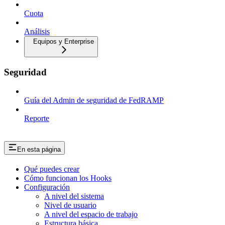
Cuota
Análisis
Equipos y Enterprise
Seguridad
Guía del Admin de seguridad de FedRAMP
Reporte
En esta página
Qué puedes crear
Cómo funcionan los Hooks
Configuración
A nivel del sistema
Nivel de usuario
A nivel del espacio de trabajo
Estructura básica