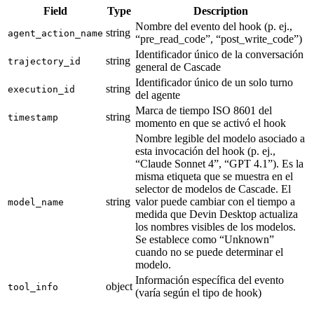
Field
Type
Description
Nombre del evento del hook (p. ej.,
string
agent_action_name
“pre_read_code”, “post_write_code”)
Identificador único de la conversación
string
trajectory_id
general de Cascade
Identificador único de un solo turno
string
execution_id
del agente
Marca de tiempo ISO 8601 del
string
timestamp
momento en que se activó el hook
Nombre legible del modelo asociado a
esta invocación del hook (p. ej.,
“Claude Sonnet 4”, “GPT 4.1”). Es la
misma etiqueta que se muestra en el
selector de modelos de Cascade. El
string
valor puede cambiar con el tiempo a
model_name
medida que Devin Desktop actualiza
los nombres visibles de los modelos.
Se establece como “Unknown”
cuando no se puede determinar el
modelo.
Información específica del evento
object
tool_info
(varía según el tipo de hook)