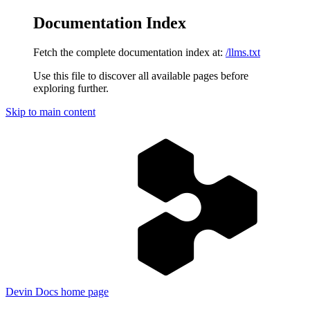
Documentation Index
Fetch the complete documentation index at:
/llms.txt
Use this file to discover all available pages before
exploring further.
Skip to main content
Devin Docs
home page