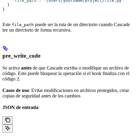
    "file_path"
: 
"/Users/yourname/project/file.py"
  }
}
Este
puede ser la ruta de un directorio cuando Cascade
file_path
lee un directorio de forma recursiva.
pre_write_code
Se activa
antes
de que Cascade escriba o modifique un archivo de
código. Esto puede bloquear la operación si el hook finaliza con el
código 2.
Casos de uso
: Evitar modificaciones en archivos protegidos, crear
copias de seguridad antes de los cambios
JSON de entrada
: