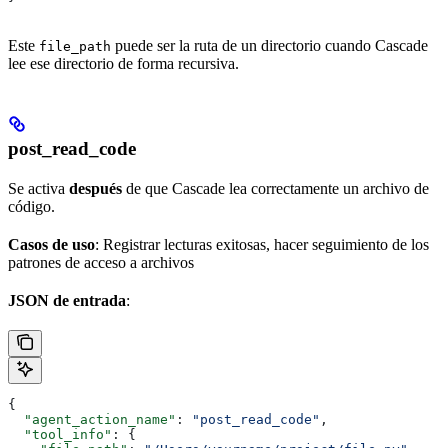
Este
puede ser la ruta de un directorio cuando Cascade
file_path
lee ese directorio de forma recursiva.
post_read_code
Se activa
después
de que Cascade lea correctamente un archivo de
código.
Casos de uso
: Registrar lecturas exitosas, hacer seguimiento de los
patrones de acceso a archivos
JSON de entrada
:
{
  "agent_action_name"
: 
"post_read_code"
,
  "tool_info"
: {