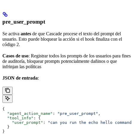
pre_user_prompt
Se activa
antes
de que Cascade procese el texto del prompt del
usuario. Esto puede bloquear la acción si el hook finaliza con el
código 2.
Casos de uso
: Registrar todos los prompts de los usuarios para fines
de auditoría, bloquear prompts potencialmente dañinos o que
infrinjan las políticas
JSON de entrada
:
{
  "agent_action_name"
: 
"pre_user_prompt"
,
  "tool_info"
: {
    "user_prompt"
: 
"can you run the echo hello command"
  }
}