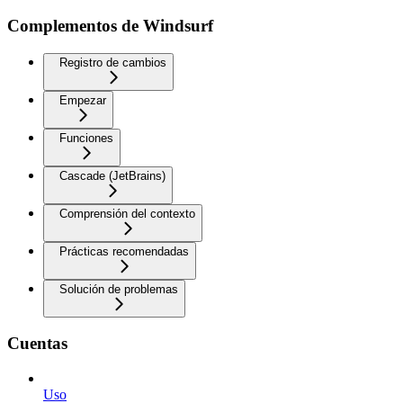
Complementos de Windsurf
Registro de cambios
Empezar
Funciones
Cascade (JetBrains)
Comprensión del contexto
Prácticas recomendadas
Solución de problemas
Cuentas
Uso