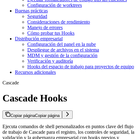
Configuración de worktrees
Buenas prácticas
Seguridad
Consideraciones de rendimiento
Manejo de errores
Cómo probar tus Hooks
Distribución empresarial
Configuración del panel en la nube
Despliegue de archivos en el sistema
MDM y gestión de la configuración
Verificación y auditoría
Hooks del espacio de trabajo para proyectos de equipo
Recursos adicionales
Cascade
Cascade Hooks
Copiar página
Copiar página
Ejecuta comandos de shell personalizados en puntos clave del flujo
de trabajo de Cascade para el registro, los controles de seguridad, la
validación y la gobernanza empresarial con hooks previos y