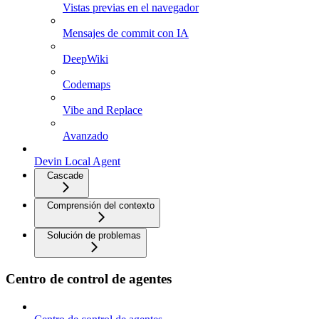
Vistas previas en el navegador
Mensajes de commit con IA
DeepWiki
Codemaps
Vibe and Replace
Avanzado
Devin Local Agent
Cascade
Comprensión del contexto
Solución de problemas
Centro de control de agentes