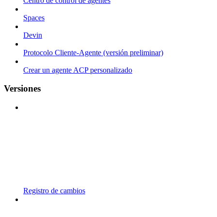
Centro de control de agentes
Spaces
Devin
Protocolo Cliente-Agente (versión preliminar)
Crear un agente ACP personalizado
Versiones
Registro de cambios