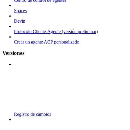
Centro de control de agentes
Spaces
Devin
Protocolo Cliente-Agente (versión preliminar)
Crear un agente ACP personalizado
Versiones
Registro de cambios