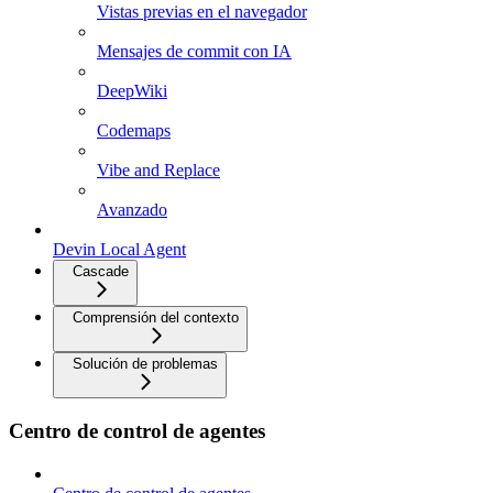
Vistas previas en el navegador
Mensajes de commit con IA
DeepWiki
Codemaps
Vibe and Replace
Avanzado
Devin Local Agent
Cascade
Comprensión del contexto
Solución de problemas
Centro de control de agentes