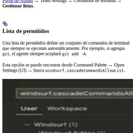
Portal de Admin
→ Team Settings → Comandos de terminal →
Gestionar listas
.
Lista de permitidos
Una lista de permitidos define un conjunto de comandos de terminal
que siempre se ejecutan automáticamente. Por ejemplo, si agregas
, el agente siempre aceptará
.
git
git add -A
Esta opción se puede encontrar desde Command Palette → Open
Settings (UI) → busca
.
windsurf.cascadeCommandsAllowList