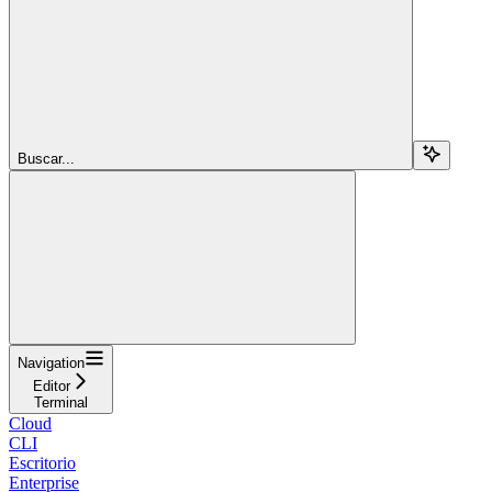
Buscar...
Navigation
Editor
Terminal
Cloud
CLI
Escritorio
Enterprise