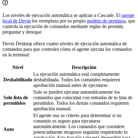
Los niveles de ejecución automática se aplican a Cascade. El
agente
local de Devin
los reemplaza por su propio
modelo de permisos
, que
controla la ejecución de comandos mediante reglas de permitir,
preguntar y denegar.
Devin Desktop ofrece cuatro niveles de ejecución automática de
comandos para que controles cómo el agente ejecuta los comandos
en la terminal:
Nivel
Descripción
La ejecución automática está completamente
Deshabilitado
deshabilitada. Todos los comandos requieren
aprobación manual antes de ejecutarse.
Solo se pueden ejecutar automáticamente los
Solo lista de
comandos que coincidan con entradas de tu lista de
permitidos
permitidos. Todos los demás comandos requieren
aprobación manual.
El agente usa su criterio para determinar si un
comando es seguro para ejecutarse
automáticamente. Los comandos que considere
Auto
potencialmente riesgosos seguirán requiriendo tu
aprobación. Esta función solo está disponible para