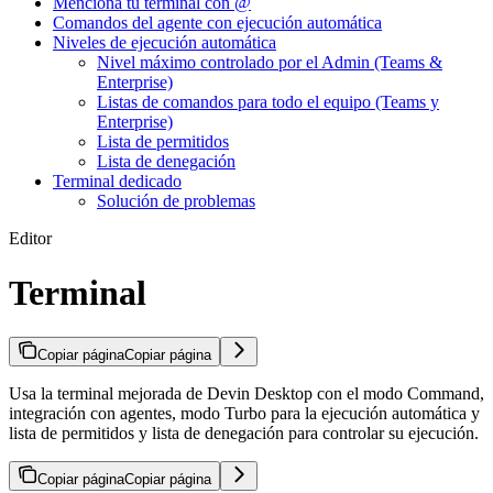
Menciona tu terminal con @
Comandos del agente con ejecución automática
Niveles de ejecución automática
Nivel máximo controlado por el Admin (Teams &
Enterprise)
Listas de comandos para todo el equipo (Teams y
Enterprise)
Lista de permitidos
Lista de denegación
Terminal dedicado
Solución de problemas
Editor
Terminal
Copiar página
Copiar página
Usa la terminal mejorada de Devin Desktop con el modo Command,
integración con agentes, modo Turbo para la ejecución automática y
lista de permitidos y lista de denegación para controlar su ejecución.
Copiar página
Copiar página