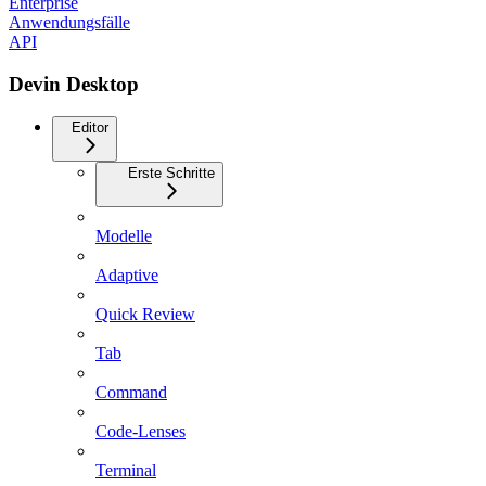
Enterprise
Anwendungsfälle
API
Devin Desktop
Editor
Erste Schritte
Modelle
Adaptive
Quick Review
Tab
Command
Code-Lenses
Terminal