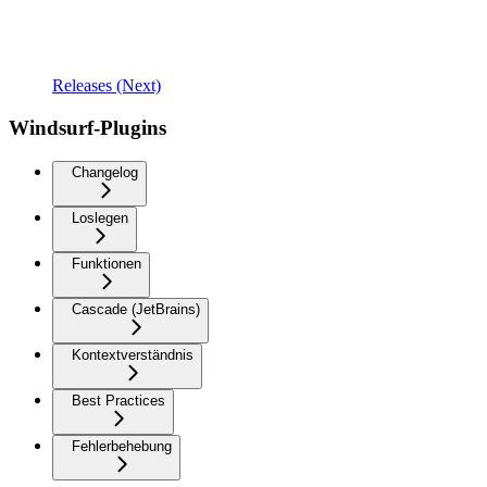
Releases (Next)
Windsurf-Plugins
Changelog
Loslegen
Funktionen
Cascade (JetBrains)
Kontextverständnis
Best Practices
Fehlerbehebung