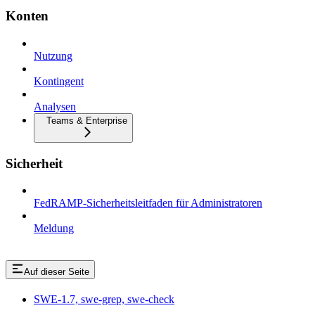
Konten
Nutzung
Kontingent
Analysen
Teams & Enterprise
Sicherheit
FedRAMP-Sicherheitsleitfaden für Administratoren
Meldung
Auf dieser Seite
SWE-1.7, swe-grep, swe-check